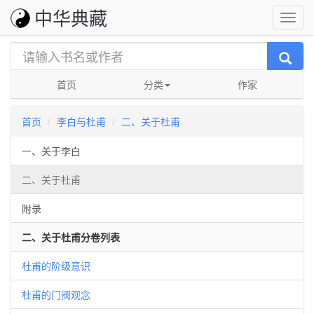
中华典藏
首页
分类
作家
首页
李白与杜甫
二、关于杜甫
作者:
郭沫若
一、关于李白
二、关于杜甫
附录
二、关于杜甫分卷列表
杜甫的阶级意识
杜甫的门阀观念