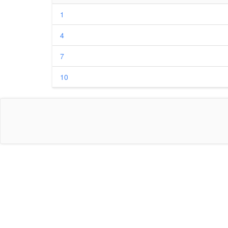
1
4
7
10