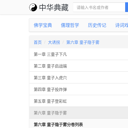
中华典藏
佛学宝典
儒理哲学
历史传记
诗词
首页
大诱拐
第六章 童子隐于雾
第一章 三童子下凡
第二章 童子启战端
第三章 童子入虎穴
第四章 童子投炸弹
第五章 童子登彩虹
第六章 童子隐于雾
第六章 童子隐于雾分卷列表