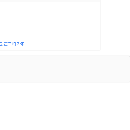
章 童子归母怀