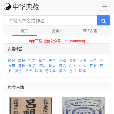
中华典藏
首页
分类
PDF古籍
app下载
微信公众号：gujidiancang
古籍标签
传记
笔记
哲学
易学
史学
注释
文集
兵书
经学
地
方志
道教
蒙学
诗集
词集
诗论
占卜
中医
农书
茶
书
游记
书法
戏曲
诗文集
学术
方书
医案
推荐古籍