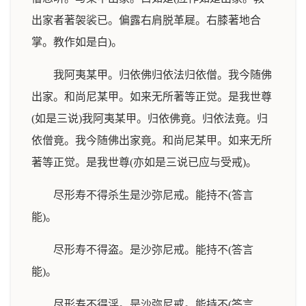
出家者著袈裟已。偏露右肩脱革屣。右膝著地合
掌。教作如是白)。
我阿夷某甲。归依佛归依法归依僧。我今随佛
出家。和尚尼某甲。如来无所著等正觉。是我世尊
(如是三说)我阿夷某甲。归依佛竟。归依法竟。归
依僧竟。我今随佛出家竟。和尚尼某甲。如来无所
著等正觉。是我世尊(亦如是三说已应与受戒)。
尽形寿不得杀生是沙弥尼戒。能持不(答言
能)。
尽形寿不得盗。是沙弥尼戒。能持不(答言
能)。
尽形寿不得淫。是沙弥尼戒。能持不(答言