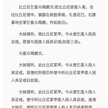
比丘尼乞畜众羯磨文(若比丘尼欲度人者。当
往比丘尼僧中。偏露右肩脱革屣。礼僧足已。右膝
著地合掌乞畜众羯磨。作如是白)。
大姊僧听。我比丘尼某甲。今从僧乞度人授具
足戒。愿僧与我度人授具足戒(如是三说)。
与畜众羯磨文。
大姊僧听。此比丘尼某甲。今从僧乞度人授人
具足戒。若僧时到僧忍听僧今听比丘尼某甲度人授
人具足戒白如是。
大姊僧听。此比丘尼某甲。今从僧乞度人授人
具足戒。僧今听比丘尼某甲度人授人具足戒。谁诸
大姊忍。僧听比丘尼某甲度人授人具足戒者默然。