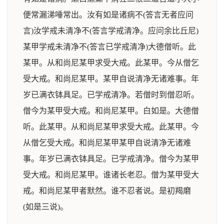
便常漏涕唾常出。汝有如是诸病不(答言无者应问
言)汝学戒未清净不(答言学戒清净。应问余比丘尼)
某甲学戒未清净不(答言已学戒清净)大德僧听。此
某甲。从和尚尼某甲求受大戒。此某甲。今从僧乞
受大戒。和尚尼某甲。某甲自说清净无诸难事。年
岁已满衣钵具足。已学戒清净。若僧时到僧忍听。
僧今为某甲受大戒。和尚尼某甲。白如是。大德僧
听。此某甲。从和尚尼某甲求受大戒。此某甲。今
从僧乞受大戒。和尚尼某甲某甲自说清净无诸难
事。年岁已满衣钵具足。已学戒清净。僧今为某甲
受大戒。和尚尼某甲。谁诸长老忍。僧为某甲受大
戒。和尚尼某甲者默然。谁不忍者说。是初羯磨
(如是三说)。