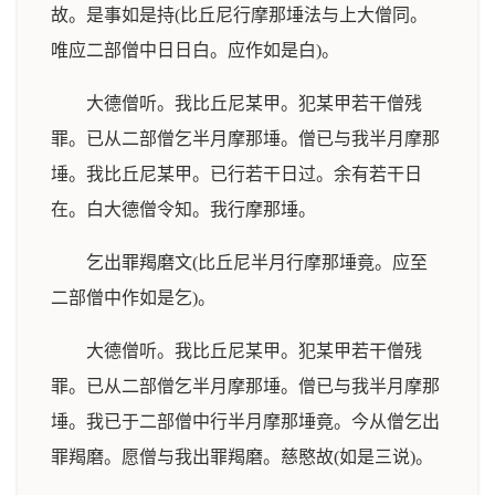
故。是事如是持(比丘尼行摩那埵法与上大僧同。
唯应二部僧中日日白。应作如是白)。
大德僧听。我比丘尼某甲。犯某甲若干僧残
罪。已从二部僧乞半月摩那埵。僧已与我半月摩那
埵。我比丘尼某甲。已行若干日过。余有若干日
在。白大德僧令知。我行摩那埵。
乞出罪羯磨文(比丘尼半月行摩那埵竟。应至
二部僧中作如是乞)。
大德僧听。我比丘尼某甲。犯某甲若干僧残
罪。已从二部僧乞半月摩那埵。僧已与我半月摩那
埵。我已于二部僧中行半月摩那埵竟。今从僧乞出
罪羯磨。愿僧与我出罪羯磨。慈愍故(如是三说)。