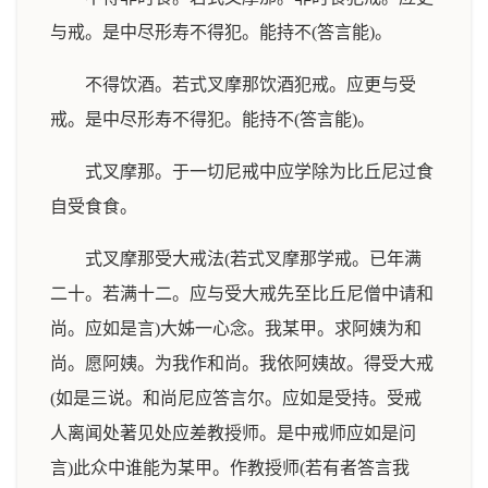
与戒。是中尽形寿不得犯。能持不(答言能)。
不得饮酒。若式叉摩那饮酒犯戒。应更与受
戒。是中尽形寿不得犯。能持不(答言能)。
式叉摩那。于一切尼戒中应学除为比丘尼过食
自受食食。
式叉摩那受大戒法(若式叉摩那学戒。已年满
二十。若满十二。应与受大戒先至比丘尼僧中请和
尚。应如是言)大姊一心念。我某甲。求阿姨为和
尚。愿阿姨。为我作和尚。我依阿姨故。得受大戒
(如是三说。和尚尼应答言尔。应如是受持。受戒
人离闻处著见处应差教授师。是中戒师应如是问
言)此众中谁能为某甲。作教授师(若有者答言我