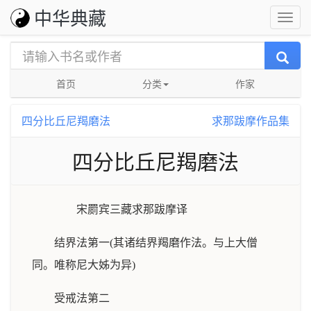
中华典藏
首页
分类
作家
四分比丘尼羯磨法
求那跋摩作品集
四分比丘尼羯磨法
宋罽宾三藏求那跋摩译
结界法第一(其诸结界羯磨作法。与上大僧
同。唯称尼大姊为异)
受戒法第二