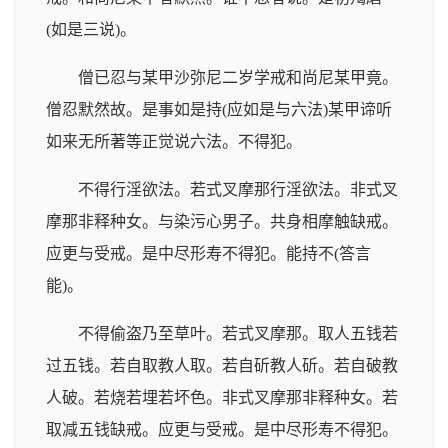
(如是三说)。
僧已忍与某甲沙弥尼二岁学戒和尚尼某甲竟。
僧忍默然故。是事如是持(应如是与六法)某甲谛听
如来无所著等正觉说六法。不得犯。
不得行淫欲法。若式叉摩那行淫欲法。非式叉
摩那非释种女。与染污心男子。共身相摩触缺戒。
应更与受戒。是中尽形寿不得犯。能持不(答言
能)。
不得偷盗乃至草叶。若式叉摩那。取人五钱若
过五钱。若自取教人取。若自斫教人斫。若自破教
人破。若烧若埋若坏色。非式叉摩那非释种女。若
取减五钱缺戒。应更与受戒。是中尽形寿不得犯。