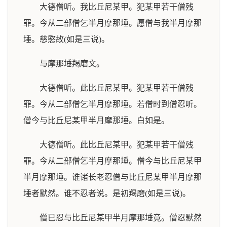
大德僧听。我比丘尼某甲。犯某甲若干僧残
罪。今从二部僧乞半月摩那埵。愿僧与我半月摩那
埵。慈愍故(如是三说)。
与摩那埵羯磨文。
大德僧听。此比丘尼某甲。犯某甲若干僧残
罪。今从二部僧乞半月摩那埵。若僧时到僧忍听。
僧今与比丘尼某甲半月摩那埵。白如是。
大德僧听。此比丘尼某甲。犯某甲若干僧残
罪。今从二部僧乞半月摩那埵。僧今与比丘尼某甲
半月摩那埵。谁诸长老忍僧与比丘尼某甲半月摩那
埵者默然。谁不忍者说。是初羯磨(如是三说)。
僧已忍与比丘尼某甲半月摩那埵竟。僧忍默然