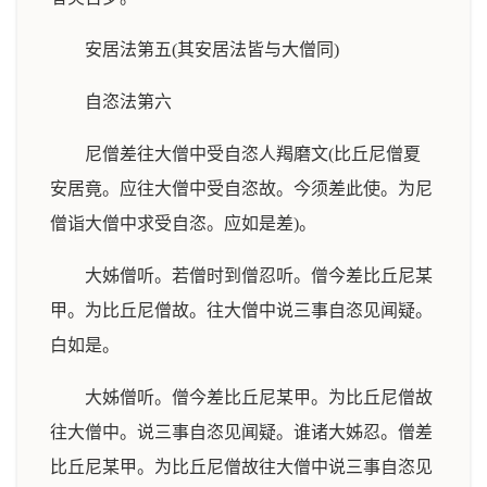
安居法第五(其安居法皆与大僧同)
自恣法第六
尼僧差往大僧中受自恣人羯磨文(比丘尼僧夏
安居竟。应往大僧中受自恣故。今须差此使。为尼
僧诣大僧中求受自恣。应如是差)。
大姊僧听。若僧时到僧忍听。僧今差比丘尼某
甲。为比丘尼僧故。往大僧中说三事自恣见闻疑。
白如是。
大姊僧听。僧今差比丘尼某甲。为比丘尼僧故
往大僧中。说三事自恣见闻疑。谁诸大姊忍。僧差
比丘尼某甲。为比丘尼僧故往大僧中说三事自恣见