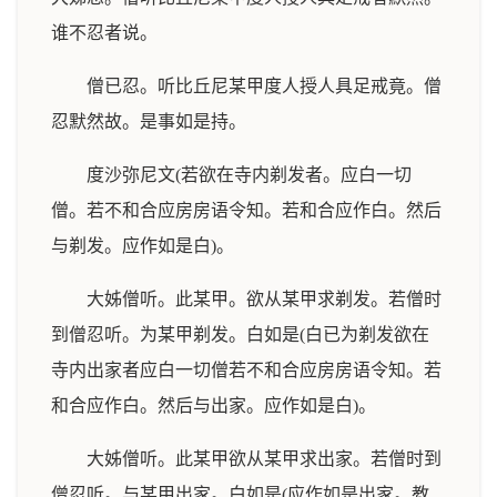
谁不忍者说。
僧已忍。听比丘尼某甲度人授人具足戒竟。僧
忍默然故。是事如是持。
度沙弥尼文(若欲在寺内剃发者。应白一切
僧。若不和合应房房语令知。若和合应作白。然后
与剃发。应作如是白)。
大姊僧听。此某甲。欲从某甲求剃发。若僧时
到僧忍听。为某甲剃发。白如是(白已为剃发欲在
寺内出家者应白一切僧若不和合应房房语令知。若
和合应作白。然后与出家。应作如是白)。
大姊僧听。此某甲欲从某甲求出家。若僧时到
僧忍听。与某甲出家。白如是(应作如是出家。教