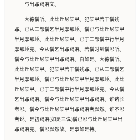
与出罪羯磨文。
大德僧听。此比丘尼某甲。犯某甲若干僧残
罪。已从二部僧乞半月摩那埵。僧已与比丘尼某甲
半月摩那埵。此比丘尼某甲。已于二部僧中行半月
摩那埵竟。今从僧乞出罪羯磨。若僧时到僧忍听。
僧今与比丘尼某甲出罪羯磨。白如是。大德僧听。
此比丘尼某甲。犯某甲若干僧残罪。已从二部僧乞
半月摩那埵。僧已与比丘尼某甲半月摩那埵。此比
丘尼某甲。已于二部僧中行半月摩那埵竟。今从僧
乞出罪羯磨。僧今与比丘尼某甲出罪羯磨。谁诸长
老忍。僧今与比丘尼某甲出罪羯磨者默然。谁不忍
者说。是初羯磨(如是三说)僧已忍与比丘尼某甲出
罪羯磨竟。僧忍默然故。是事如是持。