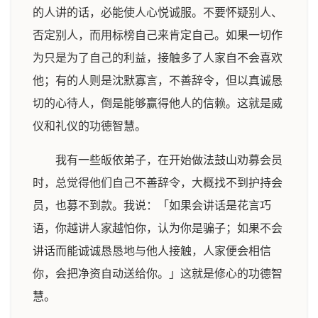
的人讲的话，必能使人心悦诚服。不要怀疑别人、
否定别人，而用标榜自己来肯定自己。如果一切作
为只是为了自己的利益，接触多了人家自不会喜欢
他；有的人则是沈默寡言，不善辞令，但以真诚恳
切的心待人，倒是能够赢得他人的信赖。这就是威
仪和礼仪的功德智慧。
我有一些皈依弟子，在开始做法鼓山劝募会员
时，总觉得他们自己不善辞令，大概找不到护持会
员，也募不到款。我说：「如果会讲话是花言巧
语，你越讲人家越怕你，认为你是骗子；如果不会
讲话而能诚诚恳恳地与他人接触，人家便会相信
你，会把净资自动送给你。」这就是修心的功德智
慧。