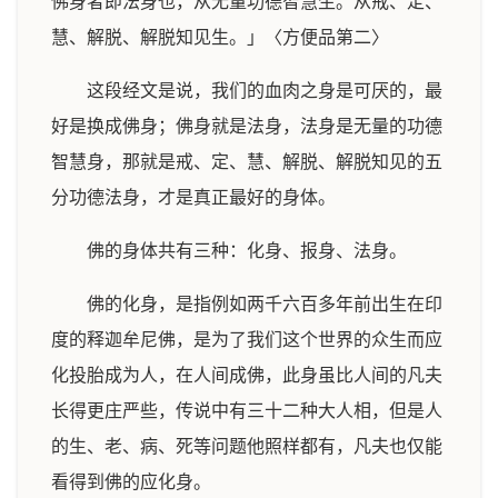
佛身者即法身也，从无量功德智慧生。从戒、定、
慧、解脱、解脱知见生。」〈方便品第二〉
这段经文是说，我们的血肉之身是可厌的，最
好是换成佛身；佛身就是法身，法身是无量的功德
智慧身，那就是戒、定、慧、解脱、解脱知见的五
分功德法身，才是真正最好的身体。
佛的身体共有三种：化身、报身、法身。
佛的化身，是指例如两千六百多年前出生在印
度的释迦牟尼佛，是为了我们这个世界的众生而应
化投胎成为人，在人间成佛，此身虽比人间的凡夫
长得更庄严些，传说中有三十二种大人相，但是人
的生、老、病、死等问题他照样都有，凡夫也仅能
看得到佛的应化身。