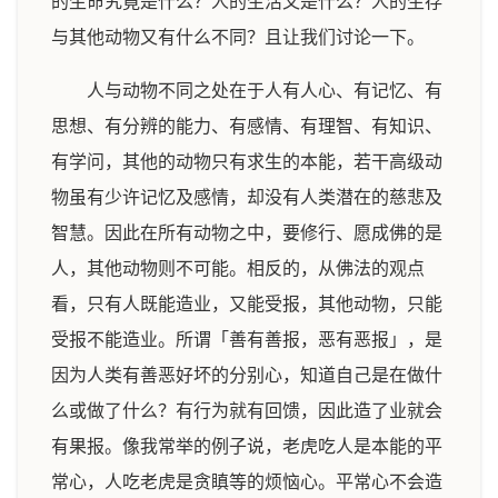
的生命究竟是什么？人的生活又是什么？人的生存
与其他动物又有什么不同？且让我们讨论一下。
人与动物不同之处在于人有人心、有记忆、有
思想、有分辨的能力、有感情、有理智、有知识、
有学问，其他的动物只有求生的本能，若干高级动
物虽有少许记忆及感情，却没有人类潜在的慈悲及
智慧。因此在所有动物之中，要修行、愿成佛的是
人，其他动物则不可能。相反的，从佛法的观点
看，只有人既能造业，又能受报，其他动物，只能
受报不能造业。所谓「善有善报，恶有恶报」，是
因为人类有善恶好坏的分别心，知道自己是在做什
么或做了什么？有行为就有回馈，因此造了业就会
有果报。像我常举的例子说，老虎吃人是本能的平
常心，人吃老虎是贪瞋等的烦恼心。平常心不会造