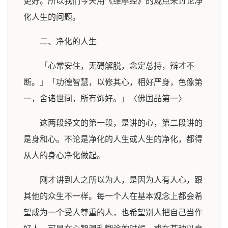
更好。所以我们今天用《维摩经》的观点来讨论净
化人生的问题。
二、净化的人生
「心常安住，无碍解脱，念定总持，辩才不
断。」「功德智慧，以修其心，相好严身，色像第
一，舍诸世间，所有饰好。」〈佛国品第一〉
这两段经文的第一段，是讲的心，第二段讲的
是身和心。不论是净化的人生或人生的净化，都得
从人的身心净化做起。
刚才讲到人之所以为人，是因为人有人心，跟
其他的众生不一样。每一个人在基本观念上都会希
望成为一个受人尊重的人，也希望别人把自己当作