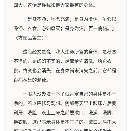
四大。这便是你我和他大家拥有的身体。
「是身不净，秽恶充满；是身为虚伪，虽假以
澡浴、衣食，必归磨灭；是身为灾，百一病恼。」
〈方便品第二〉
这段经文是说，我人生命所寄的身体，是秽恶
不净的、是虚幻不实的，尽管给它清洗、给它衣
食，终究也会消失，在身体尚未消失之前，它却是
百病丛集的渊薮。
一般人没办法一下子就肯定自己的身体是不干
净的，所以应修习观想。例如每天早上起床之后要
刷牙、洗脸，晚上上床之前要漱口、洗澡、洗脚、
换衣服，这已表示身体是不干净的。漱口之后不大