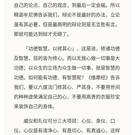
自己的论点、自己的观念，到最后一定会输。所以
释迦牟尼佛告诉我们，辩论不是最好的办法，立论
虽有其必要，但是最高明的辩论则是无言胜有言。
那就可能达到辩才无碍了。
「功德智慧，以修其心」，这是说，修诸功德
及智慧，目的皆为修心。而以无我心做一切事是大
功德；以众生的立场为众生做一切事，就是智慧的
功德。如何能有功德、有智慧呢？《维摩经》告诉
我们，要以六度法门修其心、严其身，不要用世间
的种种虚荣满足自己的心，不要用高贵的衣服珍宝
来装饰自己的身体。
威仪和礼仪可分三大项目：心仪、身仪、口
仪。心仪是有清净心、有恳切心、有真诚心，这样