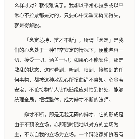
么样才对？就很难说了。我想以平常心拉票或以平
常心不拉票都是对的，只要心中无罣无碍无得失，
就是得解脱。
「念定总持，辩才不断」，所谓「念定」是我
们的心念处于一种非常安定的情况下，便能包容一
切、接受一切、涵盖一切；如果心不能安住，那是
散乱的状态，这时看到、听到、嗅到、接触到的任
何事物，都被这种散乱心所扭曲尚不自知。心念若
安定，不论接物待人皆能随缘应对恰到好处，能够
统理全局，把握整体，成为辩才不断的法师。
辩才不断，即是无我无碍的辩才，它的形成是
由于不预设立场，亦即随时随地以对方的立场为
主，不以自我的立场为立场。一个辩论家如执着有