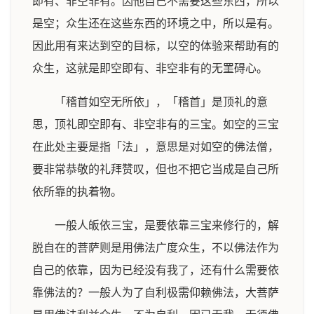
即有、非空非有。因他自己不需要这些东西，所以
是空；众生还在这些东西的环境之中，所以是有。
因此用有来达到空的目标，以空的体验来帮助有的
众生，这就是即空即有、非空非有的无罣碍心。
「稽首如空无所依」，「稽首」是顶礼的意
思，顶礼即空即有、非空非有的三宝。如空的三宝
在此处主要是指「法」，意思是对如空的佛法僧，
要非常恭敬的礼拜赞叹，但也不把它当成是自己所
依所靠的执着物。
一般人皈依三宝，是要依靠三宝来修行的，解
脱自在的菩萨则是用佛法广度众生，不以佛法作为
自己的依靠，因为已经没有我了，还有什么需要依
靠佛法的？一般人为了自利极需仰赖佛法，大菩萨