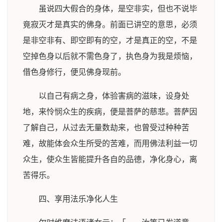
虽说四大假合的身体，是空非实，但也不说毕
竟寂灭才是真实的佛身。前面已讲空的意思，必须
是非空非有、即空即有的空，才是真正的空，不是
空掉色身以后就不需色身了，执色身为我是烦恼，
借色身修行，便见佛身现前。
以自己有病之身，体验害病的滋味，设身处
地，来怜悯众生的疾病，便是菩萨的慈悲。菩萨因
了解自己，从过去无量数劫来，也曾受过种种苦
难，故能体会众生所受的苦难，而用佛法利益一切
众生，使众生皆能提升各自的品德，净化身心，离
苦得乐。
四、享用法乐净化人生