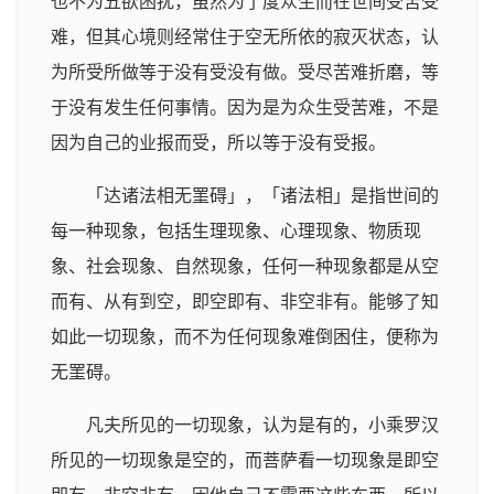
也不为五欲困扰，虽然为了度众生而在世间受苦受
难，但其心境则经常住于空无所依的寂灭状态，认
为所受所做等于没有受没有做。受尽苦难折磨，等
于没有发生任何事情。因为是为众生受苦难，不是
因为自己的业报而受，所以等于没有受报。
「达诸法相无罣碍」，「诸法相」是指世间的
每一种现象，包括生理现象、心理现象、物质现
象、社会现象、自然现象，任何一种现象都是从空
而有、从有到空，即空即有、非空非有。能够了知
如此一切现象，而不为任何现象难倒困住，便称为
无罣碍。
凡夫所见的一切现象，认为是有的，小乘罗汉
所见的一切现象是空的，而菩萨看一切现象是即空