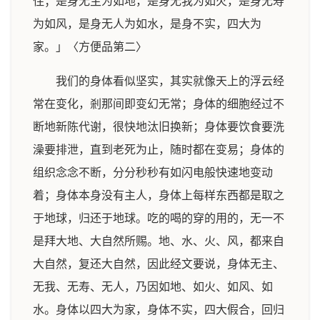
住；是身无主为如地，是身无我为如火，是身无寿
为如风，是身无人为如水，是身不实，四大为
家。」〈方便品第二〉
我们的身体看似坚实，其实就像天上的浮云经
常在变化，剎那间即变幻无常；身体的细胞经过不
断地新陈代谢，很快地汰旧换新；身体要饮食要洗
澡要排泄，直到老死为止，随时都在变易；身体的
组织念念不断，分分秒秒有如闪电般快速地变动
着；身体本身没有主人，身体上每样东西都是取之
于地球，归还于地球。吃的喝的穿的用的，无一不
是拜大地、大自然所赐。地、水、火、风，都来自
大自然，复还大自然，因此经文要说，身体无主、
无我、无寿、无人，乃因如地、如火、如风、如
水。身体以四大为家，身体不实，四大假合，回归