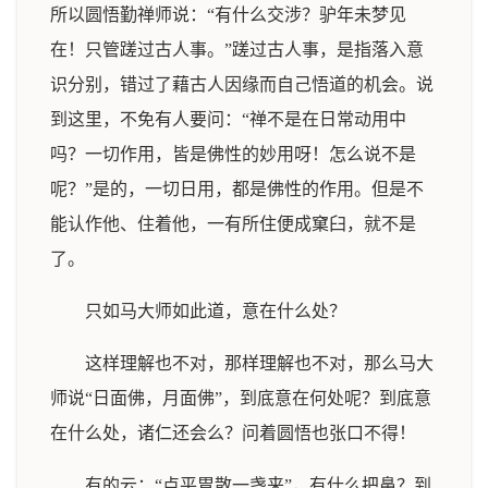
所以圆悟勤禅师说：“有什么交涉？驴年未梦见
在！只管蹉过古人事。”蹉过古人事，是指落入意
识分别，错过了藉古人因缘而自己悟道的机会。说
到这里，不免有人要问：“禅不是在日常动用中
吗？一切作用，皆是佛性的妙用呀！怎么说不是
呢？”是的，一切日用，都是佛性的作用。但是不
能认作他、住着他，一有所住便成窠臼，就不是
了。
只如马大师如此道，意在什么处？
这样理解也不对，那样理解也不对，那么马大
师说“日面佛，月面佛”，到底意在何处呢？到底意
在什么处，诸仁还会么？问着圆悟也张口不得！
有的云：“点平胃散一盏来”，有什么把鼻？到