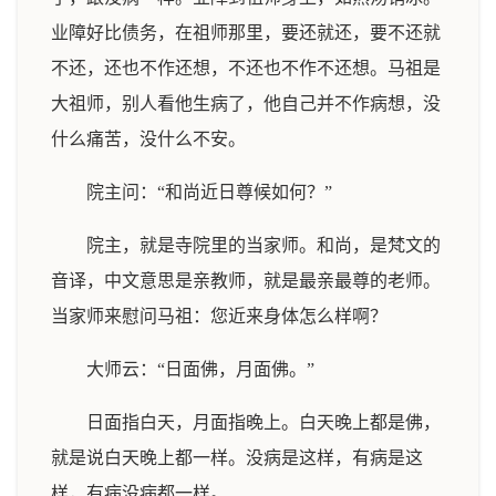
业障好比债务，在祖师那里，要还就还，要不还就
不还，还也不作还想，不还也不作不还想。马祖是
大祖师，别人看他生病了，他自己并不作病想，没
什么痛苦，没什么不安。
院主问：“和尚近日尊候如何？”
院主，就是寺院里的当家师。和尚，是梵文的
音译，中文意思是亲教师，就是最亲最尊的老师。
当家师来慰问马祖：您近来身体怎么样啊？
大师云：“日面佛，月面佛。”
日面指白天，月面指晚上。白天晚上都是佛，
就是说白天晚上都一样。没病是这样，有病是这
样，有病没病都一样。