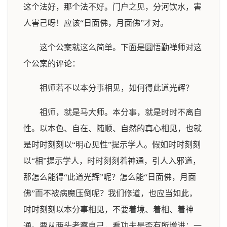
这个法好，那个法不好。门户之见，分河饮水，害
人害己呀！应该“日面佛，月面佛”才对。
这个公案就这么简单。下面是圆悟勤禅师对这
个公案的评论：
祖师若不以本分事相见，如何得此道光辉？
祖师，就是马大师。本分事，就是时时不离自
性。以本色、自在、随顺、自然的真心相见，也就
是时时刻刻以“明心见性”提示学人。假如时时刻刻
以“相”提示学人，时时刻刻着神通，引人入邪道，
那怎么能得“此道光辉”呢？怎么能“日面佛，月面
佛”而不被病魔压倒呢？我们修道，也应当如此，
时时刻刻以本分事相见，不要着境、着相、着神
通。要从两头考察自己，看功夫是否有所增进：一