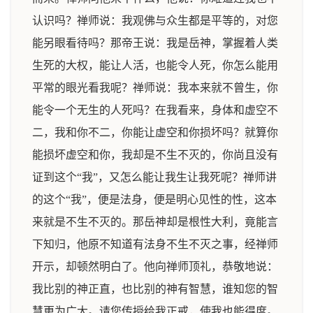
认识吗？禅师说：我观佛与众生都是平等的，对您
能另眼看待吗？那帝王说：我是岳神，掌握着人类
生死的大权，能让人活，也能令人死，你怎么能用
平常的眼光看我呢？禅师说：我本来就不曾生，你
能令一个无生的人死吗？在我看来，身体和虚空不
二，我和你不二，你能让虚空和你损坏吗？就算你
能损坏虚空和你，我却是不生不灭的，你尚且没有
证到这个“我”，又怎么能让我生让我死呢？禅师讲
的这个“我”，便是法身，便是明心见性的性，这本
来就是不生不灭的。那岳神却是根性大利，竟能言
下知归，他原不知道有法身不生不灭之事，经禅师
开示，却顿然明白了。他向禅师顶礼，恭敬地说：
我比别的神正直，也比别的神有智慧，谁知您的智
慧更为广大。请您传授给我正戒，使我也能得度。