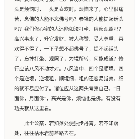
头是烦恼时，一头是喜欢时。烦恼来了，心里很痛
苦，念佛的人能不忘佛号吗？参禅的人能提起话头
吗？我们修心密的人还能如法打坐、绵密观照吗？
高兴事来了，升官发财、被人称赞、受人尊重，喜
欢得不得了，一下子想不起佛号了，提不起话头
了，忘掉打坐、观照了，为境所转，何能成道？修
行应该八风不动才对。八风当中，四个是顺境，四
个是逆境，逆境粗，顺境细，粗的还容易觉察，细
的就不易应付了。诸位应从这两头考察自己，“日
面佛，月面佛”，高兴是佛，烦恼也是佛。有没有
功夫就从这里看。
此个公案，若知落处便独步丹霄。若不知落
处，往往枯木岩前差路去在。