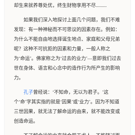
却生来就养尊处优，终生财物享用不尽.........
如果我们深入地探讨上面几个问题，我们不难
发现：有一种神秘而不可思议的因素存在。例如：
为什么不能自由地选择诞生地点、家庭和父母兄弟
呢？这种不可抗拒的因素和力量，一般人称之
为‘命运’。佛家称之为‘过去的业力’—意即我们过去
世在身体、语言和心念中的造作行为所产生的影响
力。
孔子
曾经说：‘不知命，无以为君子。’这
个‘命’字其实指的就是‘因果’或‘业力’。因为不知道
三世因果，就无法了解命运的由来，就不能改变或
创造命运。