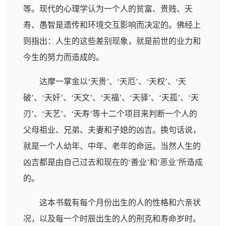
等。现代的心理学认为一个人的贫富、贵贱、夭
寿、愚智是遗传和环境交互影响而决定的。佛经上
则指出：人生的这些差别现象，就是前世的业力和
今生的努力而造成的。
达摩一掌金以‘天贵’、‘天厄’、‘天权’、‘天
破’、‘天奸’、‘天文’、‘天福’、‘天驿’、‘天孤’、‘天
刃’、‘天艺’、‘天寿’等十二个项目来判断一个人的
父母祖业、兄弟、夫妻和子媳的凶吉。换句话说，
就是一个人幼年、中年、老年的命运。当然人生的
凶吉都是由自己过去和现在的‘善业’和‘恶业’所造成
的。
这本书载有每个月份出生的人的性格和六亲状
况，以及每一个时辰出生的人的刑克和寿命岁时。