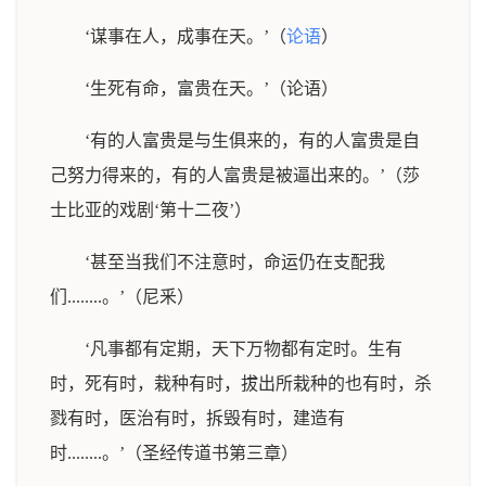
‘谋事在人，成事在天。’（
论语
）
‘生死有命，富贵在天。’（论语）
‘有的人富贵是与生俱来的，有的人富贵是自
己努力得来的，有的人富贵是被逼出来的。’（莎
士比亚的戏剧‘第十二夜’）
‘甚至当我们不注意时，命运仍在支配我
们........。’（尼釆）
‘凡事都有定期，天下万物都有定时。生有
时，死有时，栽种有时，拔出所栽种的也有时，杀
戮有时，医治有时，拆毁有时，建造有
时........。’（圣经传道书第三章）