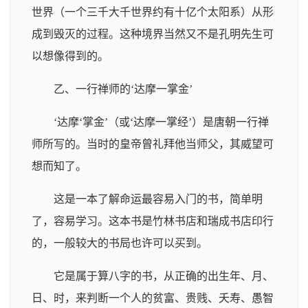
世界（一个三千大千世界约有十亿个太阳系）从形
成到毁灭的过程。这种境界当然又不是孔明先生可
以想像得到的。
乙、一行禅师的‘达摩一掌金’
‘达摩‘掌金’（或‘达摩一掌经’）是唐朝一行禅
师所写的。当时的皇帝曾礼拜他当师父，其威望可
想而知了。
这是一本了解命运最容易入门的书，简单明
了，容易学习。这本书是竹林书店和瑞成书店印行
的，一般较大的书局也许可以买到。
它是属于算八字的书，从正确的出生年、月、
日、时，来判断一个人的贫富、贵贱、夭寿、愚智