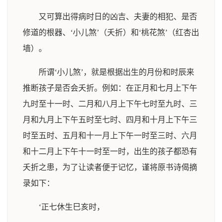
又可算出得病时日的凶吉、夫妻的相犯、是否
修道的根器、‘小儿煞’（夭折）和‘桃花煞’（红杏出
墙）。
所谓‘小儿煞’，就是根据出生的月份和时辰来
推断孩子是否会夭折。例如：在正月和七月上下午
九时至十一时、二月和八月上下午七时至九时、三
月和九月上下午五时至七时、四月和十月上下午三
时至五时、五月和十一月上下午一时至三时、六月
和十二月上下午十一时至一时，出生的孩子都恐有
夭折之患，为了让读者便于记忆，谨将原书诗偈摘
录如下：
‘正七休生巳亥时，