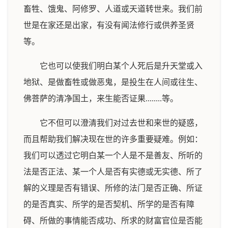
畜牲、饿鬼、阿修罗、人道或天道转世来。我们前
世是在家还是出家，有没有闻法修行或供养圣贤
等。
它也可以使我们明白某个人死后是升天堂或入
地狱、是做畜牲或做恶鬼，是投生在人间或往生、
佛菩萨的清净国土，来生能否证果........等。
它不但可以澄清我们对过去世和来世的疑惑，
而且帮助我们解决现在世的许多重要疑难。例如：
我们可以透过它明白某一个人是不是善友、所听的
法是否正法、某一个人是否有实德或无实德、所了
解的义理是否有错误、所修的法门是否正确、所证
的是否真实、所学的是否契机、所学的是否有障
碍、所做的事情能否成功、所求的财富官位是否能