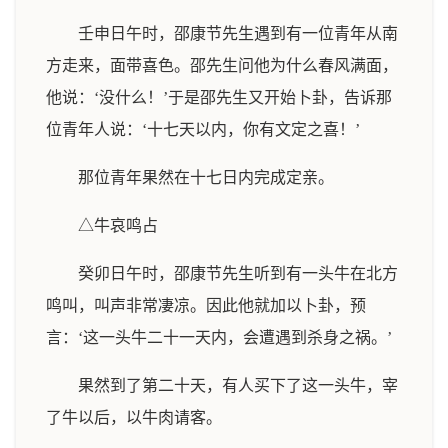
壬申日午时，邵康节先生遇到有一位青年从南
方走来，面带喜色。邵先生问他为什么春风满面，
他说：‘没什么！’于是邵先生又开始卜卦，告诉那
位青年人说：‘十七天以内，你有文定之喜！’
那位青年果然在十七日内完成定亲。
△牛哀鸣占
癸卯日午时，邵康节先生听到有一头牛在北方
鸣叫，叫声非常凄凉。因此他就加以卜卦，预
言：‘这一头牛二十一天内，会遭遇到杀身之祸。’
果然到了第二十天，有人买下了这一头牛，宰
了牛以后，以牛肉请客。