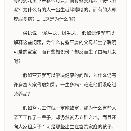
有的婴儿生下来就很可爱，而有些婴儿却长得很丑
呢？为什么有的人一出生就胖嘟嘟的，而有的人却
瘦弱多病？.......这是为什么呢？
俗语说：‘龙生龙，凤生凤。’假如遗传就可以
解释这些问题，为什么有些平庸的父母却生了聪明
可爱的宝宝，而有些知识份子却反而生了白痴儿女
呢？
假如营养就可以解决健康的问题，为什么仍有
许多富人家骨瘦如柴，一生多病？难道他们没吃过
营养品？
假如努力工作就一定能致富，那为什么有些人
辛苦工作了一辈子，却仍然贫无立锥之地，而且还
向人家租房子？可是那些出生在富贵家庭的孩子，