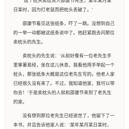
‘这个枕头卖给贤人邵康节先生，某年某月某
日某时，因为打老鼠而把枕头丢破了。’
邵康节看见这张纸条，吓了一跳。没想到自己
的一举一动都被这纸条说中了。他赶紧跑去问那位
卖枕头的先生。
卖枕头的先生说：‘从前好像有一位老先生手
里拿著易经，坐在这儿休息，我看他用手举起一个
枕头，那张纸条大概是这位老先生写的。他老人家
已经很久没有来了。不过，我知道他家，我可以带
你去！’于是卖枕头的人就和邵康节来到了老先生
的家。
没有想到那位老先生已经逝世了，他留下了一
本书，并且告诉他家人说：‘某年某月某日某时，