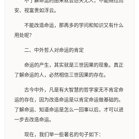
不了解命运的由来就会怨天尤人，不能随过而
安、视富贵如浮云。
不能改造命运，那再多的学问和知识又有什么
用处呢？
二、中外哲人对命运的肯定
命运的产生，其实就是三世因果的现象。真正
了解命运的人，必然相信三世因果的存在。
古今中外，凡是有大智慧的哲学家无不肯定命
运的存在，因为改造命运是以肯定命运做基础的。
了解命运、知道命运是怎么一回事以后，才可以进
一步去改造命运。
现在，我们举一些著名的句子如下：