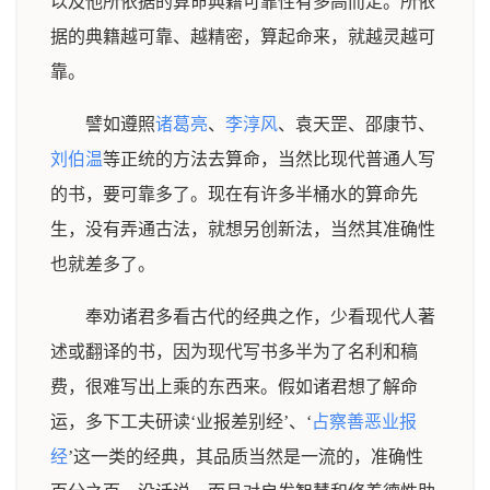
以及他所依据的算命典籍可靠性有多高而定。所依
据的典籍越可靠、越精密，算起命来，就越灵越可
靠。
譬如遵照
诸葛亮
、
李淳风
、袁天罡、邵康节、
刘伯温
等正统的方法去算命，当然比现代普通人写
的书，要可靠多了。现在有许多半桶水的算命先
生，没有弄通古法，就想另创新法，当然其准确性
也就差多了。
奉劝诸君多看古代的经典之作，少看现代人著
述或翻译的书，因为现代写书多半为了名利和稿
费，很难写出上乘的东西来。假如诸君想了解命
运，多下工夫研读‘业报差别经’、‘
占察善恶业报
经
’这一类的经典，其品质当然是一流的，准确性