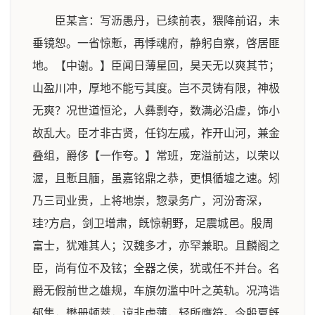
臣某言：写沥愚丹，已续前表，猥降前诏，未
垂镜恕。一省惊慙，再悸魂府，静躬自察，啓居匪
地。【中谢。】臣闻日薄星回，昊天无以爽其节；
山盈川冲，厚地不能亏其度。岂不灵铸有限，神极
无爽？况世道恒沦，人彝剽夺，数满必沿虚，饰小
故乱大。臣才非古贤，任钧左戚，祚开山河，兼金
叠组，爵侈【一作夸。】常班，宠溢前达，以荣以
渥，且慙且腼，虽嘉铭鼎之恭，更惧循墟之速。矧
乃三司业贵，上将地崇，惣录务广，河汾寄深，
珪?方启，剑卫增肃，旣惊朝野，足震城邑。殷周
富士，犹难其人；汉魏多才，亦罕兼职。且麟阁之
臣，尚有位不及铉；全器之侯，犹或任不并台。名
爵无假前世之雄规，车旗勿滥中叶之英轨。况鸿诰
郁集，懋册顿萃，谅非虚薄，轻所膺符。今殷夏旣