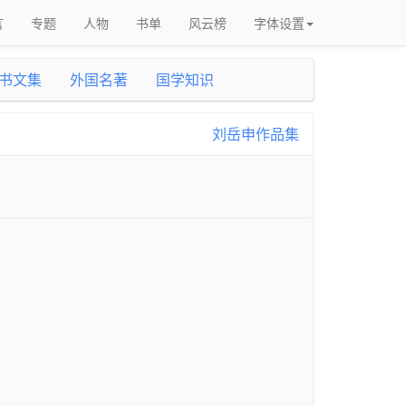
言
专题
人物
书单
风云榜
字体设置
书文集
外国名著
国学知识
刘岳申作品集