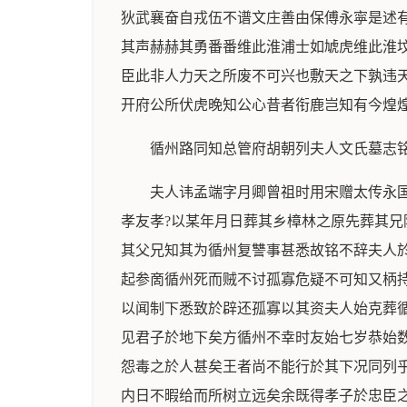
狄武襄奋自戎伍不谱文庄善由保傅永寜是述
其声赫赫其勇番番维此淮浦士如虓虎维此淮
臣此非人力天之所废不可兴也敷天之下孰违
开府公所伏虎晚知公心昔者衔鹿岂知有今煌
循州路同知总管府胡朝列夫人文氏墓志
夫人讳孟端字月卿曾祖时用宋赠太传永
孝友孝?以某年月日葬其乡樟林之原先葬其
其父兄知其为循州复讐事甚悉故铭不辞夫人
起参啇循州死而贼不讨孤寡危疑不可知又柄
以闻制下悉致於辟还孤寡以其资夫人始克葬
见君子於地下矣方循州不幸时友始七岁恭始
怨毒之於人甚矣王者尚不能行於其下况同列
内日不暇给而所树立远矣余既得孝子於忠臣