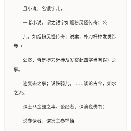
且小说，名银字儿，
一者小说，谓之银字如烟粉灵怪传奇；公
儿，如烟粉灵怪传奇；说案，朴刀杆棒发发踪
参（
公案，皆是搏刀赶棒及发案此四字当有误）之
事。
迹变态之事；说铁骑儿，……谈论古今，如水
之流。
谓士马金鼓之事。谈经者，谓演说佛书；
说参请者，谓宾主参禅悟