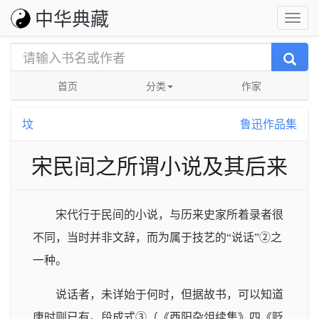
中华典藏
首页
分类
作家
坟
鲁迅作品集
宋民间之所谓小说及其后来
宋代行于民间的小说，与历来史家所着录者很
不同，当时并非文辞，而为属于技艺的“说话”②之
一种。
说话者，未详始于何时，但据故书，可以知道
唐时则已有。段成式③（《酉阳杂俎续集》四《贬