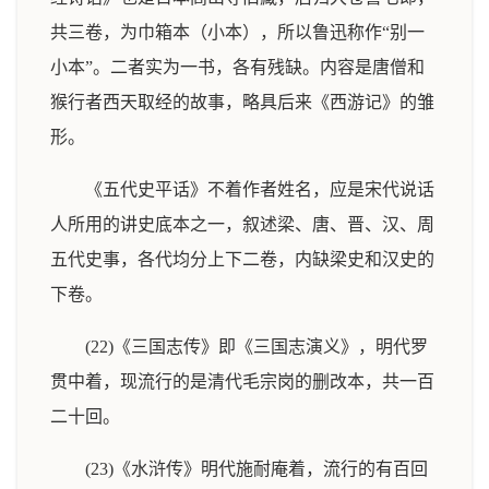
共三卷，为巾箱本（小本），所以鲁迅称作“别一
小本”。二者实为一书，各有残缺。内容是唐僧和
猴行者西天取经的故事，略具后来《西游记》的雏
形。
《五代史平话》不着作者姓名，应是宋代说话
人所用的讲史底本之一，叙述梁、唐、晋、汉、周
五代史事，各代均分上下二卷，内缺梁史和汉史的
下卷。
(22)《三国志传》即《三国志演义》，明代罗
贯中着，现流行的是清代毛宗岗的删改本，共一百
二十回。
(23)《水浒传》明代施耐庵着，流行的有百回