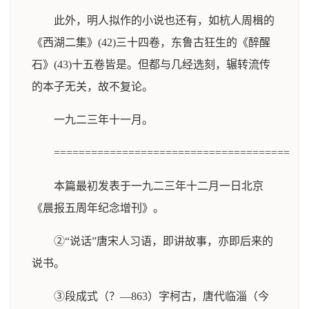
此外，明人拟作的小说也还有，如杭人周楫的
《西湖二集》(42)三十四卷，东鲁古狂生的《醉醒
石》(43)十五卷皆是。但都与几经选刻，辗转流传
的本子无关，故不复论。
一九二三年十一月。
======================================
本篇最初发表于一九二三年十二月一日北京
《晨报五周年纪念增刊》。
②“说话”唐宋人习语，即讲故事，亦即后来的
说书。
③段成式（？—863）字柯古，唐代临淄（今