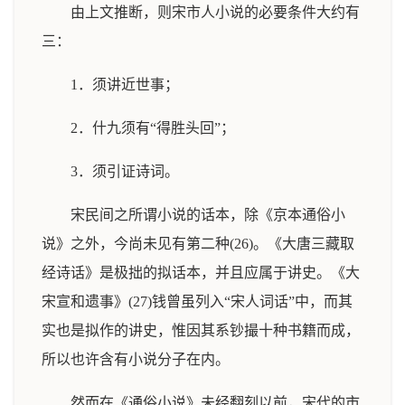
由上文推断，则宋市人小说的必要条件大约有
三：
1．须讲近世事；
2．什九须有“得胜头回”；
3．须引证诗词。
宋民间之所谓小说的话本，除《京本通俗小
说》之外，今尚未见有第二种(26)。《大唐三藏取
经诗话》是极拙的拟话本，并且应属于讲史。《大
宋宣和遗事》(27)钱曾虽列入“宋人词话”中，而其
实也是拟作的讲史，惟因其系钞撮十种书籍而成，
所以也许含有小说分子在内。
然而在《通俗小说》未经翻刻以前，宋代的市