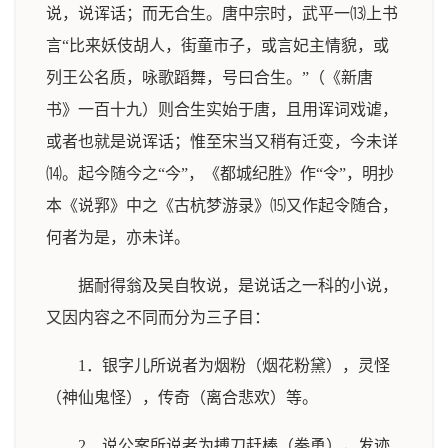
说，说诨话；而无合生。唐中宗时，武平一⒀上书
言“比来妖伎胡人，街童市子，或言妃主情貌，或
列王公名质，咏歌蹈舞，号曰合生。”（《新唐
书》一百十九）则合生实始于唐，且用诨词戏谑，
或者也就是说诨话；惟至宋当又稍有迁变，今未详
⒁。起今随今之“今”，《都城纪胜》作“令”，明抄
本《说郛》中之《古杭梦游录》⒂又作起令随合，
何者为是，亦未详。
据耐得翁及吴自牧说，是说话之一科的小说，
又因内容之不同而分为三子目：
1．银字儿所说者为烟粉（烟花粉黛），灵怪
（神仙鬼怪），传奇（离合悲欢）等。
2．说公案所说者为搏刀赶棒（拳勇），发迹