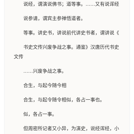
说经，谓演说佛书；道等事。……又有说诨经
说参请，谓宾主参禅悟道者。
等事。讲史书，讲说前代讲史书者，谓讲说《
书史文传兴废争战之事。通鉴》汉唐历代书史
文传
……兴废争战之事。
合生，与起今随今相
合生，与起令随令相似，各占一事也。
似，各占一事。
但周密所记者又小异，为演史，说经诨经，小