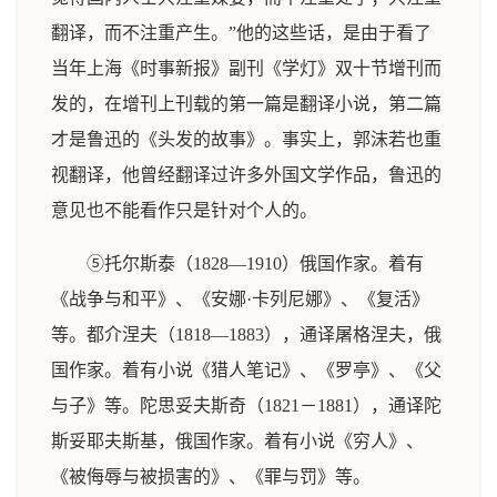
翻译，而不注重产生。”他的这些话，是由于看了
当年上海《时事新报》副刊《学灯》双十节增刊而
发的，在增刊上刊载的第一篇是翻译小说，第二篇
才是鲁迅的《头发的故事》。事实上，郭沫若也重
视翻译，他曾经翻译过许多外国文学作品，鲁迅的
意见也不能看作只是针对个人的。
⑤托尔斯泰（1828—1910）俄国作家。着有
《战争与和平》、《安娜·卡列尼娜》、《复活》
等。都介涅夫（1818—1883），通译屠格涅夫，俄
国作家。着有小说《猎人笔记》、《罗亭》、《父
与子》等。陀思妥夫斯奇（1821－1881），通译陀
斯妥耶夫斯基，俄国作家。着有小说《穷人》、
《被侮辱与被损害的》、《罪与罚》等。