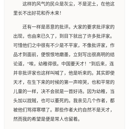
这样的风气的民众是灰尘，不是泥土，在他这
里长不出好花和乔木来！
还有一样是恶意的批评。大家的要求批评家的
出现，也由来已久了，到目下就出了许多批评家。
可惜他们之中很有不少是不平家，不像批评家，作
品才到面前，便恨恨地磨墨，立刻写出很高明的结
论道，“唉，幼稚得很。中国要天才！”到后来，连
并非批评家也这样叫喊了，他是听来的。其实即使
天才，在生下来的时候的第一声啼哭，也和平常的
儿童的一样，决不会就是一首好诗。因为幼稚，当
头加以戕贼，也可以萎死的。我亲见几个作者，都
被他们骂得寒噤了。那些作者大约自然不是天才，
然而我的希望是便是常人也留着。