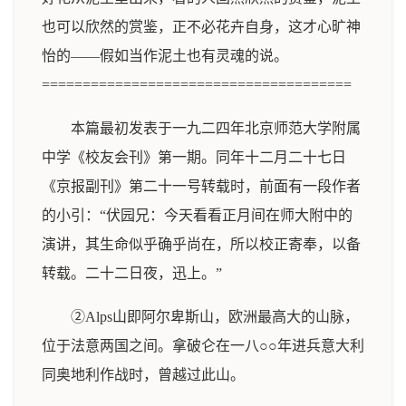
也可以欣然的赏鉴，正不必花卉自身，这才心旷神
怡的——假如当作泥土也有灵魂的说。
======================================
本篇最初发表于一九二四年北京师范大学附属
中学《校友会刊》第一期。同年十二月二十七日
《京报副刊》第二十一号转载时，前面有一段作者
的小引：“伏园兄：今天看看正月间在师大附中的
演讲，其生命似乎确乎尚在，所以校正寄奉，以备
转载。二十二日夜，迅上。”
②Alps山即阿尔卑斯山，欧洲最高大的山脉，
位于法意两国之间。拿破仑在一八○○年进兵意大利
同奥地利作战时，曾越过此山。