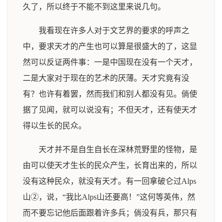
久了，所以终于不能不到这里来说几句。
我看现在许多人对于文艺界的要求的呼声之
中，要求天才的产生也可以算是很盛大的了，这显
然可以反证两件事：一是中国现在没有一个天才，
二是大家对于现在的艺术的厌薄。天才究竟有没
有？也许有着罢，然而我们和别人都没有见。倘使
据了见闻，就可以说没有；不但天才，还有使天才
得以生长的民众。
天才并不是自生自长在深林荒野里的怪物，是
由可以使天才生长的民众产生，长育出来的，所以
没有这种民众，就没有天才。有一回拿破仑过Alps
山②，说，“我比Alps山还要高！”这何等英伟，然
而不要忘记他后面跟着许多兵；倘没有兵，那只有