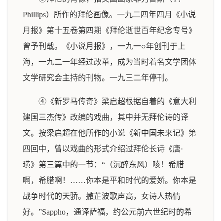
Phillips）所作的拜伦画像。一九二四年四月《小说
月报》第十五卷第四期《拜伦逝世百年纪念专号》
曾予刊载。《小说月报》，一九一○年创刊于上
海，一九二一年经过改革，成为当时着名文学团体
文学研究会主持的刊物。一九三二年停刊。
④《新罗马传奇》梁启超根据自着的《意大利
建国三杰传》改编的戏曲，其中并无拜伦诗的译
文。按梁启超在他所作的小说《新中国未来记》第
四回中，曾以戏曲的形式介绍过拜伦长诗《唐·
璜》第三篇中的一节：“（沉醉东风）咳！希腊
啊，希腊啊！……你本是平和时代的爱娇。你本是
战争时代的天骄。撒芷波歌声高，女诗人热情
好。”Sappho，通译萨福，约公元前六世纪时的希