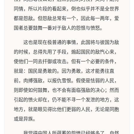
同情，所以片段的看起来，倒也似乎并不是全世界
都是怨敌。但怨敌总常有一个，因此每一两年，爱
国者总要鼓舞一番对于敌人的怨恨与愤怒。
这也是现在极普通的事情，此国将与彼国为敌
的时候，总得先用了手段，煽起国民的敌忾心来，
使他们一同去扦御或攻击。但有一个必要的条件，
就是：国民是勇敢的。因为勇敢，这才能勇往直
前，肉搏强敌，以报仇雪恨。假使是怯弱的人民，
则即使如何鼓舞，也不会有面临强敌的决心；然而
引起的愤火却在，仍不能不寻一个发泄的地方，这
地方，就是眼见得比他们更弱的人民，无论是同胞
或是异族。
我觉得中国人所蕴蓄的怨愤已经够多了，自然