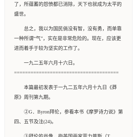
了，所蕴蓄的怨愤都已消除，天下也就成为太平的
盛世。
总之，我以为国民倘没有智，没有勇，而单靠
一种所谓“气”，实在是非常危险的。现在，应该更
进而着手于较为坚实的工作了。
一九二五年六月十六日。
======================================
本篇最初发表于一九二五年六月十九日《莽
原》周刊第九期。
②G．Byron拜伦，参看本书《摩罗诗力说》第
四、五节及注(24)。
③拜伦的肖像，指英国画家菲力普斯（T．