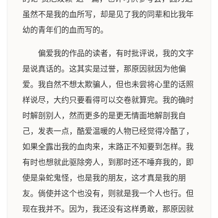
虽然不是我的血所写，却是见了我的同辈和比我年
幼的青年们的血而写的。
偏爱我的作品的读者，有时批评说，我的文字
是说真话的。这其实是过誉，那原因就因为他偏
爱。我自然不想太欺骗人，但也未尝将心里的话照
样说尽，大约只要看得可以交卷就算完。我的确时
时解剖别人，然而更多的是更无情面地解剖我自
己，发表一点，酷爱温暖的人物已经觉得冷酷了，
如果全露出我的血肉来，末路正不知要到怎样。我
有时也想就此驱除旁人，到那时还不唾弃我的，即
使是枭蛇鬼怪，也是我的朋友，这才真是我的朋
友。倘使并这个也没有，则就是我一个人也行。但
现在我并不。因为，我还没有这样勇敢，那原因就