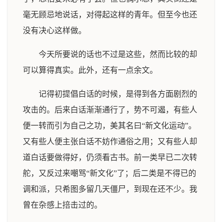
毫无顾忌地说话，对得起这样的青年。但至今也还
没有决心这样做。
今天所要说的话也不过是这些，然而比较的却
可以算得真实。此外，还有一点余文。
记得初提倡白话的时候，是得到各方面剧烈的
攻击的。后来白话渐渐通行了，势不可遏，有些人
便一转而引为自己之功，美其名曰“新文化运动”。
又有些人便主张白话不妨作通俗之用；又有些人却
道白话要做得好，仍须看古书。前一类早已二次转
舵，又反过来嘲骂“新文化”了；后二类是不得已的
调和派，只希图多留几天僵尸，到现在还不少。我
曾在杂感上掊击过的。