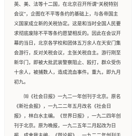
英、美、法等十二国，在北京召开所谓“关税特别
会议”，企图在不平等条约的基础上，与各帝国主
义国家成立新的关税协定。这是和当时全国人民要
求彻底废除不平等条约愿望相反的。因此在会议开
幕的当日，北京各学校和团体五万余人在天安门集
会游行，反对关税会议，主张关税自主。游行刚至
新华门，即被大批武装警察阻止、殴打，群众受伤
十余人，被捕数人，造成流血事件。重九，即九月
初九。
⒅《社会日报》一九二一年创刊于北京。原名
《新社会报》，一九二二年五月改名《社会日
报》，林白水主编。《世界日报》，一九二四年创
刊于北京。原为晚报，一九二五年二月起改为日
报，成舍我主编。《舆论报》，一九二二年创刊于