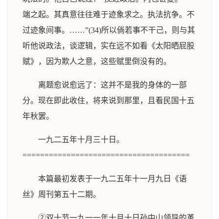
端之起。其真意往往难于迹象求之。执法抗争。不
过迹象间事。……”(34)所以倘若事不干己，则与其
听他说政法，谈逻辑，实在远不如看《太阳晒屁股
赋》，因为欺人之意，这些赋里倒没有的。
离题愈说愈远了：这并不是我的身体的一部
分。现在即此收住，将来说到那里，且看民国十五
年秋罢。
一九二五年十月三十日。
======================================
本篇最初发表于一九二五年十一月九日《语
丝》周刊第五十二期。
②双十节一九一一年十月十日孙中山领导的革