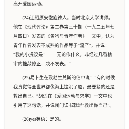
离开爱国运动。
(24)江绍原安徽旌德人。当时北京大学讲师。
他在《现代评论》第二卷第三十期（一九二五年七
月四日）发表的《黄狗与青年作者》一文中，认为
青年作者发表不成熟的作品等于“流产”，并说：
“我的小提议是：——无论作什幺，非经过几番精
审的推敲修正，决不发表。”
(25)易卜生在致勃兰兑斯的信中说：“有的时候
我真觉得全世界都像海上撞沉了船，最要紧的还是
救出自己。”胡适在《爱国运动与求学》一文中也
引用了这句话，并说闭门读书就是“救出你自己”。
(26)yes英语：是的。