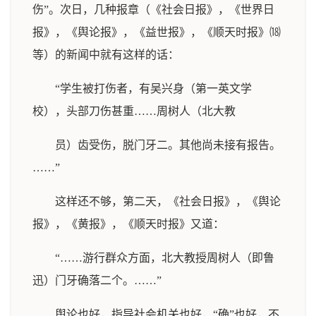
伤”。次日，几种报章（《社会日报》，《世界日
报》，《舆论报》，《益世报》，《顺天时报》⒅
等）的新闻中就有这样的话：
“学生被打伤者，有吴兴身（第一英文学
校），头部刀伤甚重……周树人（北大教
员）齿受伤，脱门牙二。其他尚未接有报告。
……”
这样还不够，第二天，《社会日报》，《舆论
报》，《黄报》，《顺天时报》又道：
“……游行群众方面，北大教授周树人（即鲁
迅）门牙确落二个。……”
舆论也好，指导社会机关也好，“确”也好，不