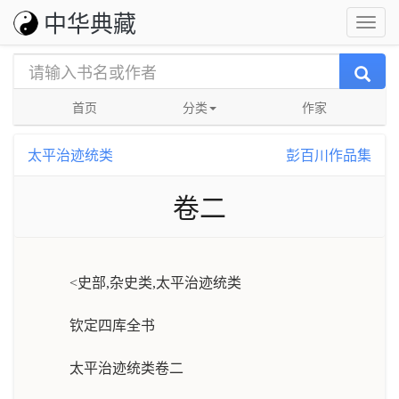
中华典藏
首页
分类
作家
太平治迹统类
彭百川作品集
卷二
<史部,杂史类,太平治迹统类
钦定四库全书
太平治迹统类卷二