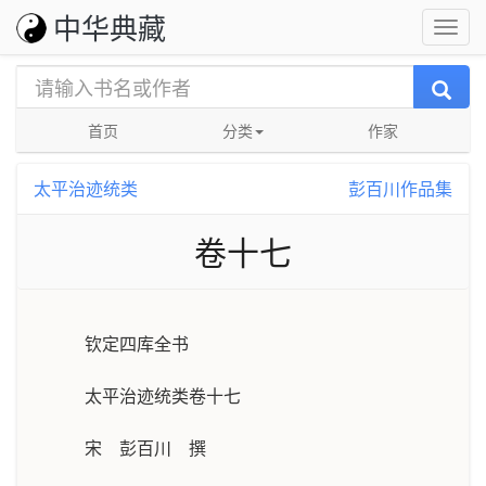
中华典藏
首页
分类
作家
太平治迹统类
彭百川作品集
卷十七
钦定四库全书
太平治迹统类卷十七
宋 彭百川 撰