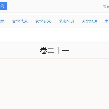
留
戏曲
文学艺术
玄学五术
学术杂记
天文地理
类
卷二十一