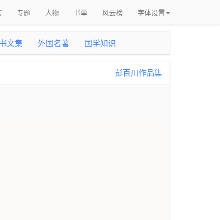
言
专题
人物
书单
风云榜
字体设置
书文集
外国名著
国学知识
彭百川作品集