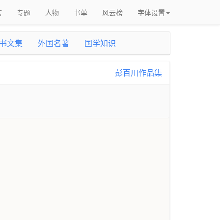
言
专题
人物
书单
风云榜
字体设置
书文集
外国名著
国学知识
彭百川作品集