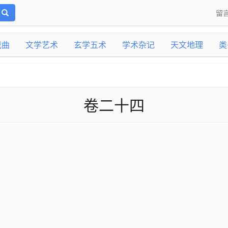
留
戏曲
文学艺术
玄学五术
学术杂记
天文地理
类
卷二十四