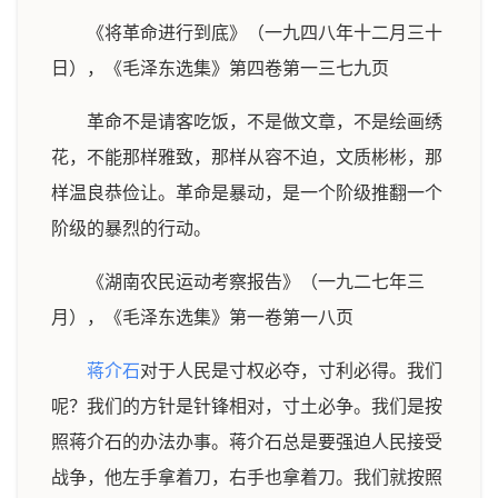
《将革命进行到底》（一九四八年十二月三十
日），《毛泽东选集》第四卷第一三七九页
革命不是请客吃饭，不是做文章，不是绘画绣
花，不能那样雅致，那样从容不迫，文质彬彬，那
样温良恭俭让。革命是暴动，是一个阶级推翻一个
阶级的暴烈的行动。
《湖南农民运动考察报告》（一九二七年三
月），《毛泽东选集》第一卷第一八页
蒋介石
对于人民是寸权必夺，寸利必得。我们
呢？我们的方针是针锋相对，寸土必争。我们是按
照蒋介石的办法办事。蒋介石总是要强迫人民接受
战争，他左手拿着刀，右手也拿着刀。我们就按照