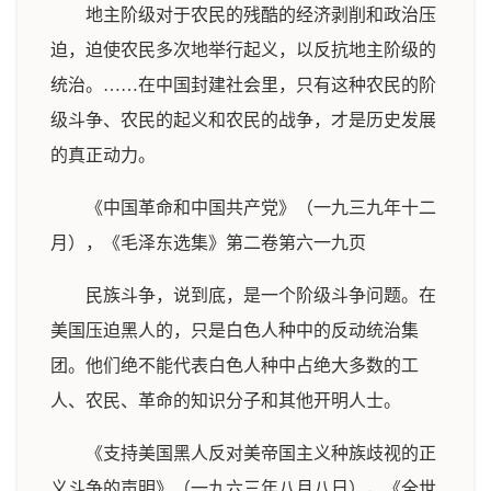
地主阶级对于农民的残酷的经济剥削和政治压
迫，迫使农民多次地举行起义，以反抗地主阶级的
统治。……在中国封建社会里，只有这种农民的阶
级斗争、农民的起义和农民的战争，才是历史发展
的真正动力。
《中国革命和中国共产党》（一九三九年十二
月），《毛泽东选集》第二卷第六一九页
民族斗争，说到底，是一个阶级斗争问题。在
美国压迫黑人的，只是白色人种中的反动统治集
团。他们绝不能代表白色人种中占绝大多数的工
人、农民、革命的知识分子和其他开明人士。
《支持美国黑人反对美帝国主义种族歧视的正
义斗争的声明》（一九六三年八月八日），《全世