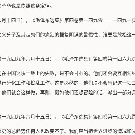
的革命也是依照这条定律。
八月十四日），《毛泽东选集》第四卷第一四九零——一四九一
主义分子及其走狗们的疯狂的报复阴谋的警惕性，谁要是放松这
（一九四九年六月十五日），《毛泽东选集》第四卷第一四六九
们在中国这块土地上的失败，是不会甘心的。他们还会要互相勾
进行分化工作和捣乱工作。这是必然的，他们决不会忘记这一项
，他们就会这样做，再则，假如他们还想冒险的话，派出一部分
（一九四九年六月十五日），《毛泽东选集》第四卷第一四六九
历史的总趋势任何人也改变不了。我们应当把世界进步的情况和