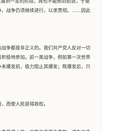
发展到一定的阶段，再也不能照旧前进，于是
净，战争仍须继续进行，以求贯彻。……因此
的战争都是非正义的。我们共产党人反对一切
且积极地参加。前一类战争，例如第一次世界
争未爆发前，极力阻止其爆发；既爆发后，只
级，而使人民获得政权。