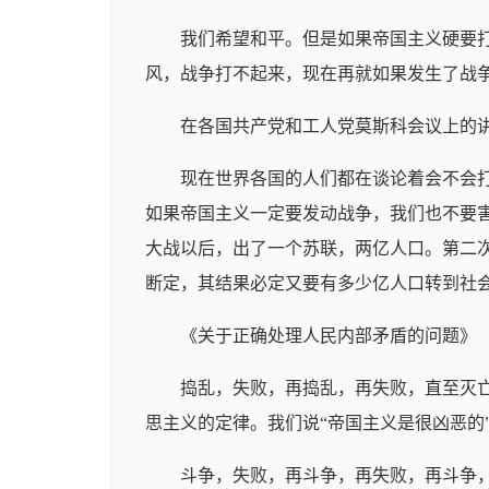
我们希望和平。但是如果帝国主义硬要
风，战争打不起来，现在再就如果发生了战
在各国共产党和工人党莫斯科会议上的
现在世界各国的人们都在谈论着会不会
如果帝国主义一定要发动战争，我们也不要害
大战以后，出了一个苏联，两亿人口。第二
断定，其结果必定又要有多少亿人口转到社
《关于正确处理人民内部矛盾的问题》
捣乱，失败，再捣乱，再失败，直至灭
思主义的定律。我们说“帝国主义是很凶恶的
斗争，失败，再斗争，再失败，再斗争