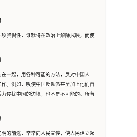
页
一项警惕性，谁就将在政治上解除武装，而使
页
结在一起，用各种可能的方法，反对中国人
工作。例如，唆使中国反动派甚至加上他们自
兵力侵扰中国的边境，也不是不可能的。所有
页
光明的前途，常常向人民宣传，使人民建立起