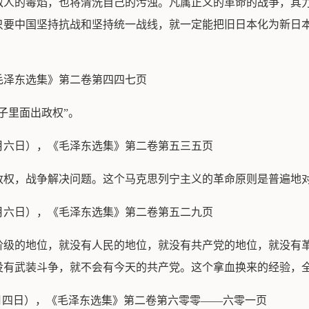
敌人的毒焰，也将清洗自己的污浊。凡属正义的革命的战争，其
只要中国坚持抗战和坚持统一战线，就一定能把旧日本化为新日
毛泽东选集》第二卷第四四七页
子里面出政权”。
月六日），《毛泽东选集》第二卷第五三五页
政权，战争解决问题。这个马克思列宁主义的革命原则是普遍地
月六日），《毛泽东选集》第二卷第五二九页
阶级的地位，就没有人民的地位，就没有共产党的地位，就没有
没有武装斗争，就不会有今天的共产党。这个拿血换来的经验，
月四日），《毛泽东选集》第二卷第六零零——六零一页