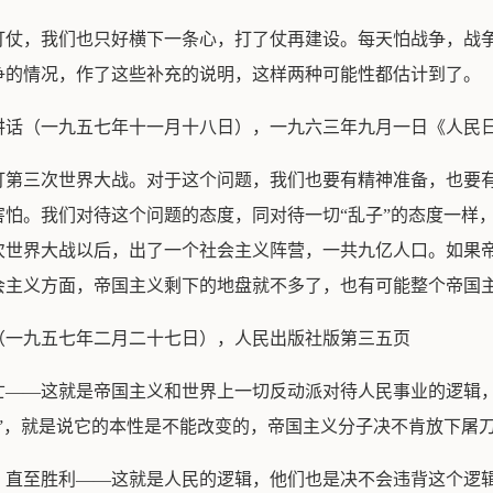
打仗，我们也只好横下一条心，打了仗再建设。每天怕战争，战
争的情况，作了这些补充的说明，这样两种可能性都估计到了。
讲话（一九五七年十一月十八日），一九六三年九月一日《人民
打第三次世界大战。对于这个问题，我们也要有精神准备，也要
怕。我们对待这个问题的态度，同对待一切“乱子”的态度一样
次世界大战以后，出了一个社会主义阵营，一共九亿人口。如果
会主义方面，帝国主义剩下的地盘就不多了，也有可能整个帝国
（一九五七年二月二十七日），人民出版社版第三五页
亡——这就是帝国主义和世界上一切反动派对待人民事业的逻辑
”，就是说它的本性是不能改变的，帝国主义分子决不肯放下屠
，直至胜利——这就是人民的逻辑，他们也是决不会违背这个逻