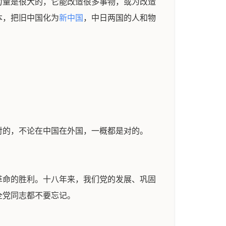
力量是很大的，它能改造很多事物，或为改造
本，把旧中国化为
新中国
，中日两国的人和物
对的，不论在中国在外国，一概都是对的。
革命的胜利。十八年来，我们党的发展、巩固
全党同志都不要忘记。