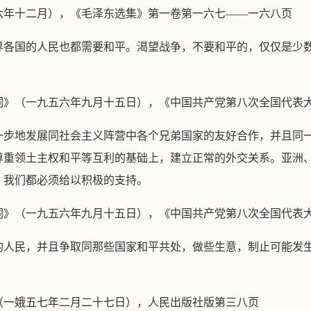
六年十二月），《毛泽东选集》第一卷第一六七——一六八页
界各国的人民也都需要和平。渴望战争，不要和平的，仅仅是少
词》（一九五六年九月十五日），《中国共产党第八次全国代表
一步地发展同社会主义阵营中各个兄弟国家的友好合作，并且同
尊重领土主权和平等互利的基础上，建立正常的外交关系。亚洲
，我们都必须给以积极的支持。
词》（一九五六年九月十五日），《中国共产党第八次全国代表
的人民，并且争取同那些国家和平共处，做些生意，制止可能发
（一娥五七年二月二十七日），人民出版社版第三八页