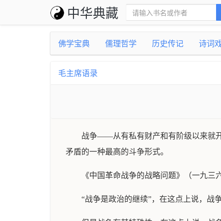
中华典藏
佛学宝典
儒理哲学
历史传记
诗词
毛主席语录
战争——从有私有财产和有阶级以来就
矛盾的一种最高的斗争形式。
《中国革命战争的战略问题》（一九三
“战争是政治的继续”，在这点上说，战