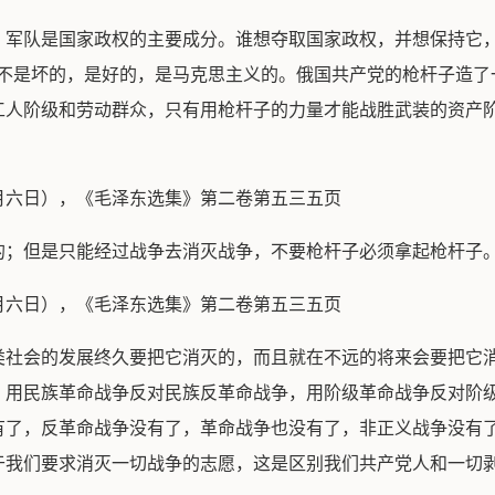
，军队是国家政权的主要成分。谁想夺取国家政权，并想保持它，
这不是坏的，是好的，是马克思主义的。俄国共产党的枪杆子造了
工人阶级和劳动群众，只有用枪杆子的力量才能战胜武装的资产
月六日），《毛泽东选集》第二卷第五三五页
的；但是只能经过战争去消灭战争，不要枪杆子必须拿起枪杆子
月六日），《毛泽东选集》第二卷第五三五页
类社会的发展终久要把它消灭的，而且就在不远的将来会要把它
，用民族革命战争反对民族反革命战争，用阶级革命战争反对阶
有了，反革命战争没有了，革命战争也没有了，非正义战争没有
于我们要求消灭一切战争的志愿，这是区别我们共产党人和一切