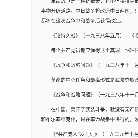
革命战争是一种抗毒素，它不但将排除
事物开辟道路。中日战争将改造中日两国；
都将在这次战争中和战争后获得改造。
《论持久战》（一九三八年五月），《
每个共产党员都应懂得这个真理：“枪杆
《战争和战略问题》（一九三八年十一
革命的中心任务和最高形式是武装夺取
《战争和战略问题》（一九三八年十一
在中国，离开了武装斗争，就没有无产
和布尔塞维克化，是在革命战争中进行的，
《“共产党人”发刊词》（一九三九年十