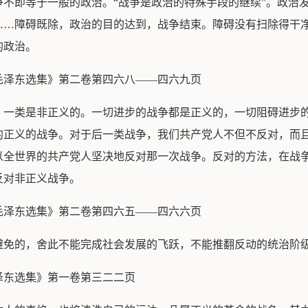
争不即等于一般的政治。“战争是政治的特殊手段的继续”。政治
……障碍既除，政治的目的达到，战争结束。障碍没有扫除得干
的政治。
毛泽东选集》第二卷第四六八——四六九页
，一类是非正义的。一切进步的战争都是正义的，一切阻碍进步
的正义的战争。对于后一类战争，我们共产党人不但不反对，而
以全世界的共产党人坚决地反对那一次战争。反对的方法，在战
反对非正义战争。
毛泽东选集》第二卷第四六五——四六六页
避免的，舍此不能完成社会发展的飞跃，不能推翻反动的统治阶
泽东选集》第一卷第三二二页