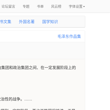
论坛留言
专题
书单
风云榜
字体设置
书文集
外国名著
国学知识
毛泽东作品集
治集团和政治集团之间、在一定发展阶段上的
政治性的战争。……