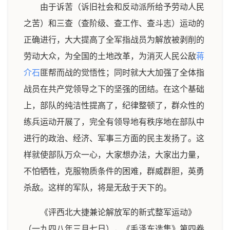
由于诉苦（诉旧社会和反动派所给予劳动人民
之苦）和三查（查阶级、查工作、查斗志）运动的
正确进行，大大提高了全军指战员为解放被剥削的
劳动大众，为全国的土地改革，为消灭人民公敌
蒋
介石
匪帮而战的觉悟性；同时就大大加强了全体指
战员在共产党领导之下的坚强的团结。在这个基础
上，部队的纯洁性提高了，纪律整顿了，群众性的
练兵运动开展了，完全有领导地有秩序地在部队中
进行的政治、经济、军事三方面的民主发扬了。这
样就使部队万众一心，大家想办法，大家出力量，
不怕牺牲，克服物质条件的困难，群威群胆，英勇
杀敌。这样的军队，将是无敌于天下的。
《评西北大捷兼论解放军的新式整军运动》
（一九四八年三月七日），《毛泽东选集》第四卷