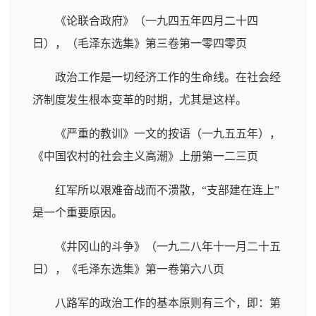
《论联合政府》（一九四五年四月二十四
日），（毛泽东选集》第三卷第一零四零页
政治工作是一切经济工作的生命线。在社会经
济制度发生根本变革的时期，尤其是这样。
《严重的教训》一文的按语（一九五五年），
《中国农村的社会主义高潮》上册第一二三页
红军所以艰难奋战而不溃散，“支部建在连上”
是一个重要原因。
《井冈山的斗争》（一九二八年十一月二十五
日），《毛泽东选集》第一卷第六八页
八路军的政治工作的基本原则有三个，即：第