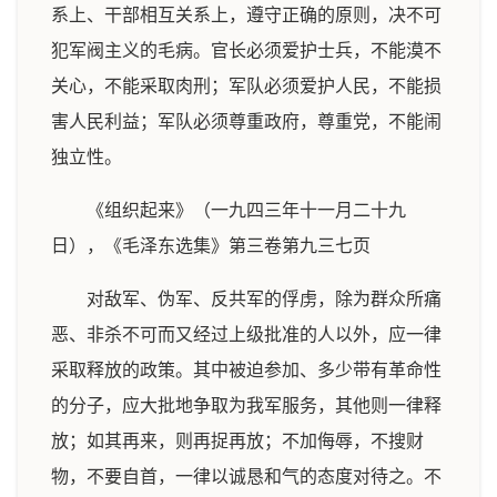
系上、干部相互关系上，遵守正确的原则，决不可
犯军阀主义的毛病。官长必须爱护士兵，不能漠不
关心，不能采取肉刑；军队必须爱护人民，不能损
害人民利益；军队必须尊重政府，尊重党，不能闹
独立性。
《组织起来》（一九四三年十一月二十九
日），《毛泽东选集》第三卷第九三七页
对敌军、伪军、反共军的俘虏，除为群众所痛
恶、非杀不可而又经过上级批准的人以外，应一律
采取释放的政策。其中被迫参加、多少带有革命性
的分子，应大批地争取为我军服务，其他则一律释
放；如其再来，则再捉再放；不加侮辱，不搜财
物，不要自首，一律以诚恳和气的态度对待之。不