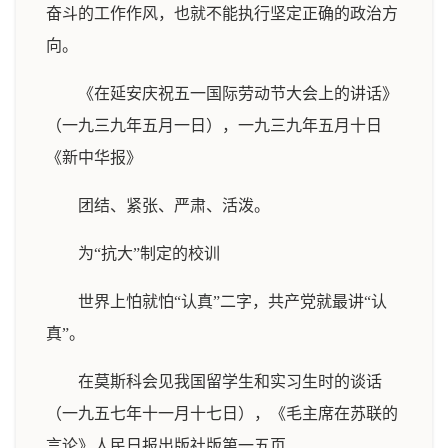
奋斗的工作作风，也就不能执行坚定正确的政治方
向。
《在延安庆祝五一国际劳动节大会上的讲话》
（一九三九年五月一日），一九三九年五月十日
《新中华报》
团结、紧张、严肃、活泼。
为“抗大”制定的校训
世界上怕就怕“认真”二字，共产党就最讲“认
真”。
在莫斯科会见我国留学生和实习生时的谈话
（一九五七年十一月十七日），《毛主席在苏联的
言论》人民日报出版社版第一五页