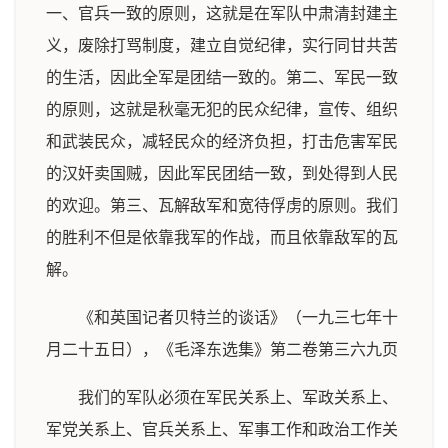
一、官兵一致的原则，这就是在军队中肃清封建主
义，废除打骂制度，建立自觉纪律，实行同甘共苦
的生活，因此全军是团结一致的。第二、军民一致
的原则，这就是秋毫无犯的民众纪律，宣传、组织
和武装民众，减轻民众的经济负担，打击危害军民
的汉奸卖国贼，因此军民团结一致，到处得到人民
的欢迎。第三、瓦解敌军和宽待俘虏的原则。我们
的胜利不但是依靠我军的作战，而且依靠敌军的瓦
解。
《和英国记者贝特兰的谈话》（一九三七年十
月二十五日），《毛泽东选集》第二卷第三六九页
我们的军队必须在军民关系上、军政关系上、
军党关系上、官兵关系上、军事工作和政治工作关