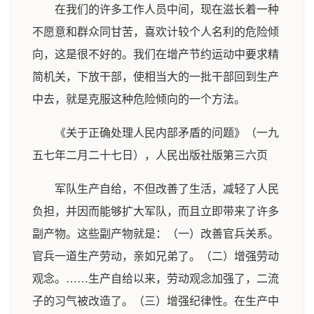
在我们的许多工作人员中间，现在滋长着一种
不愿意和群众同甘苦，喜欢计较个人名利的危险倾
向，这是很不好的。我们在增产节约运动中要求精
简机关，下放干部，使相当大的一批干部回到生产
中去，就是克服这种危险倾向的一个方法。
《关于正确处理人民内部矛盾的问题》（一九
五七年二月二十七日），人民出版社版第三六页
军队生产自给，不但改善了生活，减轻了人民
负担，并因而能够扩大军队，而且立即带来了许多
副产物。这些副产物就是：（一）改善官兵关系。
官兵一道生产劳动，亲如兄弟了。（二）增强劳动
观念。……生产自给以来，劳动观念加强了，二流
子的习气被改造了。（三）增强纪律性。在生产中