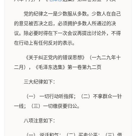
党的纪律之一是少数服从多数。少数人在自己
的意见被否决之后，必须拥护多数人所通过的决
议。除必要时得在下一次会议再提出讨论外，不得
在行动上有任何反对的表示。
《关于纠正党内的错误思想》（一九二九年十
二月），《毛泽东选集》第一卷第九二页
三大纪律如下：
（一） 一切行动听指挥；（二）不拿群众一针
一线；（三）一切缴获要归公。
八项注意如下：
（一） 说话和气；（二）买卖公平；（三）借