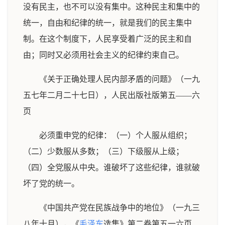
没有民主，也不可以没有集中。这种民主和集中的
统一，自由和纪律的统一，就是我们的民主集中
制。在这个制度下，人民享受着广泛的民主和自
由；同时又必须用社会主义的纪律约束自己。
《关于正确处理人民内部矛盾的问题》（一九
五七年二月二十七日），人民出版社版第五——六
页
必须重申党的纪律：（一）个人服从组织；
（二）少数服从多数；（三）下级服从上级；
（四）全党服从中央。谁破坏了这些纪律，谁就破
坏了党的统一。
《中国共产党在民族战争中的地位》（一九三
八年十月），《
毛泽东
选集》第二卷第五一六页