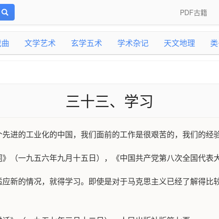
PDF古籍
戏曲
文学艺术
玄学五术
学术杂记
天文地理
类
三十三、学习
个先进的工业化的中国，我们面前的工作是很艰苦的，我们的经
词》（一九五六年九月十五日），《中国共产党第八次全国代表
适应新的情况，就得学习。即使是对于马克思主义已经了解得比
。