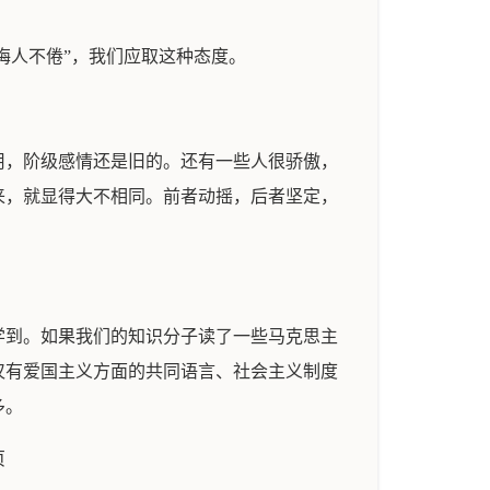
诲人不倦”，我们应取这种态度。
用，阶级感情还是旧的。还有一些人很骄傲，
来，就显得大不相同。前者动摇，后者坚定，
学到。如果我们的知识分子读了一些马克思主
仅有爱国主义方面的共同语言、社会主义制度
多。
页