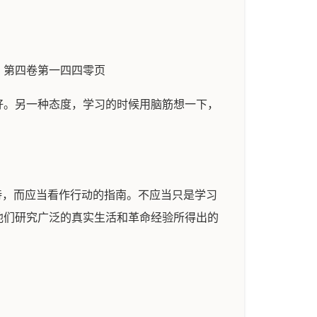
》第四卷第一四四零页
好。另一种态度，学习的时候用脑筋想一下，
待，而应当看作行动的指南。不应当只是学习
他们研究广泛的真实生活和革命经验所得出的
。