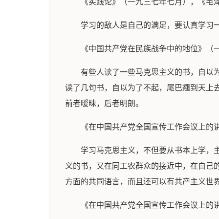
《实践论》（一九三七年七月），《毛
学习的敌人是自己的满足，要认真学习一
《中国共产党在民族战争中的地位》（
有些人读了一些马克思主义的书，自以
读了几句书，自以为了不起，尾巴翘到天上
前者暧昧，后者明朗。
《在中国共产党全国宣传工作会议上的
学习马克思主义，不但要从书本上学，
义的书，又在同工农群众的接近中，在自己
方面的共同语言，而且还可以有共产主义世
《在中国共产党全国宣传工作会议上的