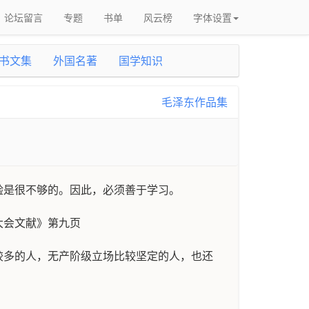
论坛留言
专题
书单
风云榜
字体设置
书文集
外国名著
国学知识
毛泽东作品集
验是很不够的。因此，必须善于学习。
大会文献》第九页
较多的人，无产阶级立场比较坚定的人，也还