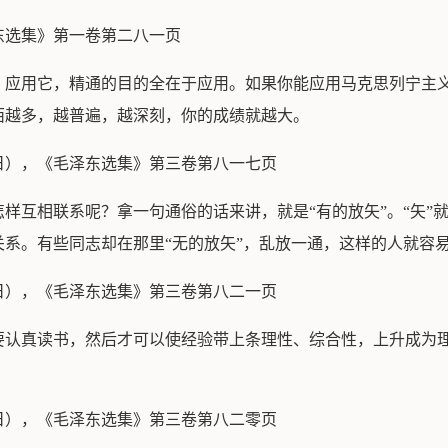
东选集》第一卷第二八一页
、应用它，精通的目的全在于应用。如果你能应用马克思列宁主
西越多，越普遍，越深刻，你的成绩就越大。
日），《毛泽东选集》第三卷第八一七页
样互相联系呢？拿一句通俗的话来讲，就是“有的放矢”。“矢”就
系。有些同志却在那里“无的放矢”，乱放一通，这样的人就容
日），《毛泽东选集》第三卷第八二一页
要认真读书，然后才可以使经验带上条理性、综合性，上升成为
日），《毛泽东选集》第三卷第八二零页