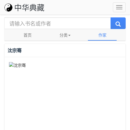
中华典藏
首页
分类
作家
沈宗骞