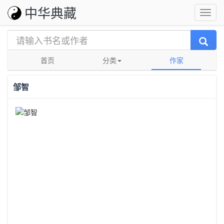
中华典藏
首页
分类
作家
邹智