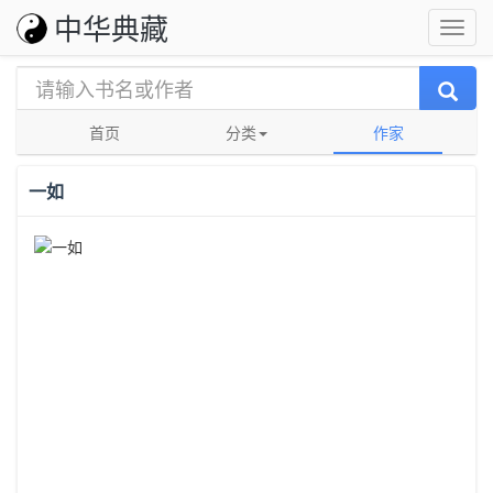
中华典藏
首页
分类
作家
一如