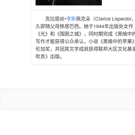
克拉丽丝•
李斯
佩克朵（Clarice Lispe
久即随父母移居巴西。她于1944年出版处女
《光》和《围困之城》，同时期完成《黑暗中的
写作才能获得公众承认，小说《黑暗中的苹果
伦加奖，并因其文学成就获得联邦大区文化基金
吹息》出版。