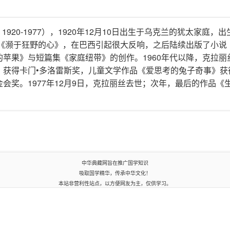
ctor，1920-1977），1920年12月10日出生于乌克兰的犹太家庭，
作《濒于狂野的心》，在巴西引起很大反响，之后陆续出版了小说
苹果》与短篇集《家庭纽带》的创作。1960年代以降，克拉丽
》获得卡门•多洛雷斯奖，儿童文学作品《爱思考的兔子奇事》获
会奖。1977年12月9日，克拉丽丝去世；次年，最后的作品《
中华典藏网旨在推广国学知识
吸取国学精华，传承中华文化！
本站非营利性站点，以方便网友为主，仅供学习。