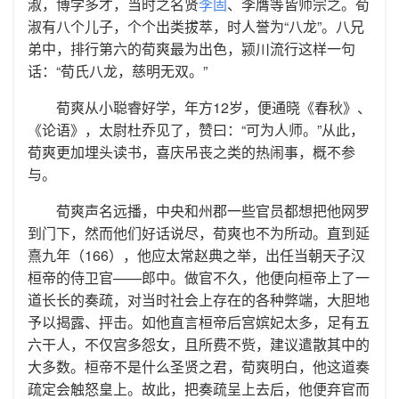
淑，博学多才，当时之名贤
李固
、李膺等皆师宗之。荀
淑有八个儿子，个个出类拔萃，时人誉为“八龙”。八兄
弟中，排行第六的荀爽最为出色，颍川流行这样一句
话：“荀氏八龙，慈明无双。”
荀爽从小聪睿好学，年方12岁，便通晓《春秋》、
《论语》，太尉杜乔见了，赞曰：“可为人师。”从此，
荀爽更加埋头读书，喜庆吊丧之类的热闹事，概不参
与。
荀爽声名远播，中央和州郡一些官员都想把他网罗
到门下，然而他们好话说尽，荀爽也不为所动。直到延
熹九年（166），他应太常赵典之举，出任当朝天子汉
桓帝的侍卫官——郎中。做官不久，他便向桓帝上了一
道长长的奏疏，对当时社会上存在的各种弊端，大胆地
予以揭露、抨击。如他直言桓帝后宫嫔妃太多，足有五
六干人，不仅宫多怨女，且所费不赀，建议遣散其中的
大多数。桓帝不是什么圣贤之君，荀爽明白，他这道奏
疏定会触怒皇上。故此，把奏疏呈上去后，他便弃官而