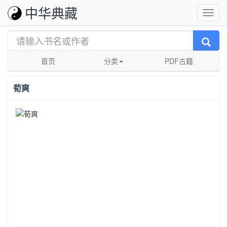
中华典藏
首页
分类
PDF古籍
荀爽