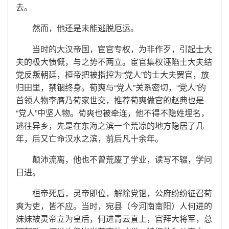
去。
然而，他还是未能逃脱厄运。
当时的大汉帝国，宦官专权，为非作歹，引起士大
夫的极大愤慨，与之势不两立。宦官集权诬陷士大夫结
党反叛朝廷，桓帝把被指控为“党人”的士大夫罢官，放
归田里，禁锢终身。荀爽与“党人”关系密切，“党人”的
首领人物李膺乃荀家世交，推荐荀爽做官的赵典也是
“党人”中坚人物。荀爽也被牵连，他不得不隐姓埋名，
逃往异乡，先是在东海之滨一个荒凉的地方隐居了几
年，后又亡命汉水之滨，前后凡十余年。
颠沛流离，他也不曾荒废了学业，读写不辍，学问
日进。
桓帝死后，灵帝即位，解除党锢，公府纷纷征召荀
爽为吏，皆不应。当时，宛县（今河南南阳）人何进的
妹妹被灵帝立为皇后，何进青云直上，官拜大将军，总