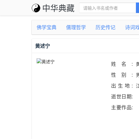
中华典藏
佛学宝典
儒理哲学
历史传记
诗词
黄述宁
姓名:
性别:
出生地:
逝世日期:
主要作品: