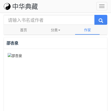
中华典藏
首页
分类
作家
邵杏泉