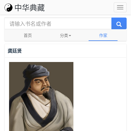
中华典藏
首页
分类
作家
龚廷贤