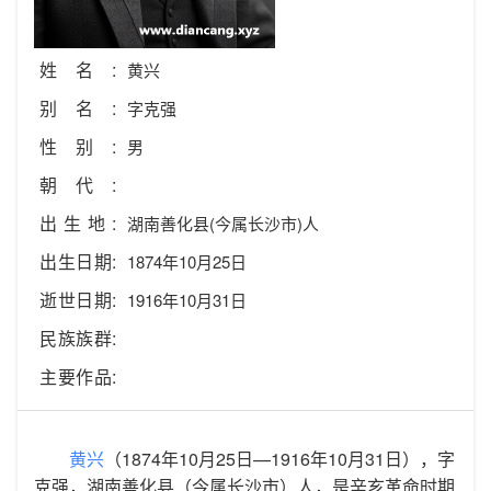
姓名:
黄兴
别名:
字克强
性别:
男
朝代:
出生地:
湖南善化县(今属长沙市)人
出生日期:
1874年10月25日
逝世日期:
1916年10月31日
民族族群:
主要作品:
黄兴
（1874年10月25日—1916年10月31日），字
克强，湖南善化县（今属长沙市）人，是辛亥革命时期