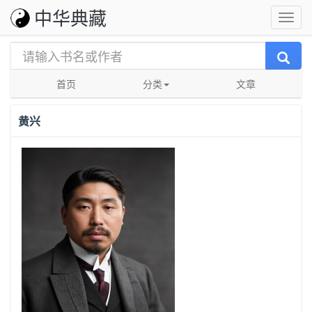
中华典藏
首页
分类
文章
黄兴