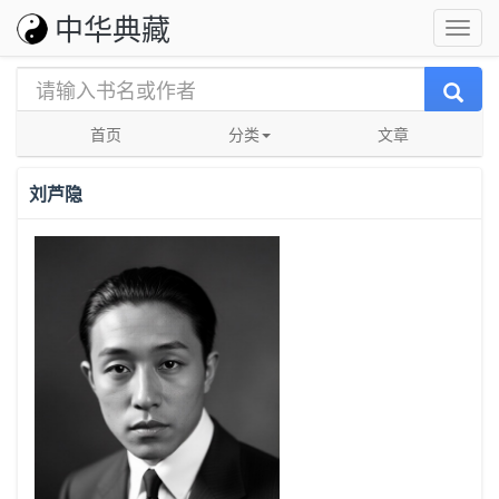
中华典藏
首页
分类
文章
刘芦隐