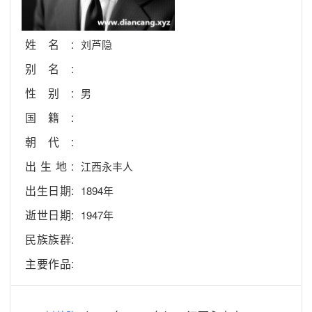
姓名:
刘芦隐
别名:
性别:
男
国籍:
朝代:
出生地:
江西永丰人
出生日期:
1894年
逝世日期:
1947年
民族族群:
主要作品: