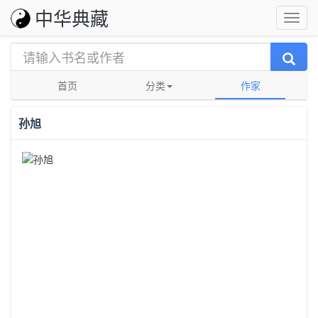
中华典藏
首页
分类
作家
孙旭