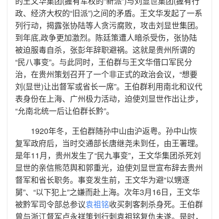
的王文华集团(握有军权的“新派”)与刘显世集团(握有行
政、经济大权的“旧派”)之间的矛盾。王文华发起了一系
列行动，揭露张协陆等人贪污腐败，攻击刘显世集团。
到年底,政争更加激烈。陈廷策遭人暗杀受伤，张协陆
被迫服毒自杀，张彭年辞职避祸。这就是贵州所谓的
“民八事变”。与此同时，王伯群与王文华借口军民分
治，在贵州策划召开了一个非正式的政治会议，“想要
刘(显世)让出督军或省长一席”。王伯群利用南北和议代
表身份在上海、广州极力活动，迫使刘显世作出让步，
“允南北统一后让伯群长黔”。
1920年冬，王伯群随孙中山由沪返粤。孙中山恢
复军政府后，当时交通部长唐继尧未到任，由王署理。
是年11月，贵州发生了“民九事变”，王文华集团杀死刘
显世的亲信熊范舆和郭重光，迫使刘显世宣布辞去贵州
督军和省长职务。事变发生前，王文华为避“以甥逐
舅”、“以下犯上”之嫌而赴上海。次年3月16日，王文华
被黔军司令部总参议
袁祖铭
收买刺客刺杀身死。王伯群
曾与浙江督军卢永祥策划行刺袁祖铭复仇未遂。是时，