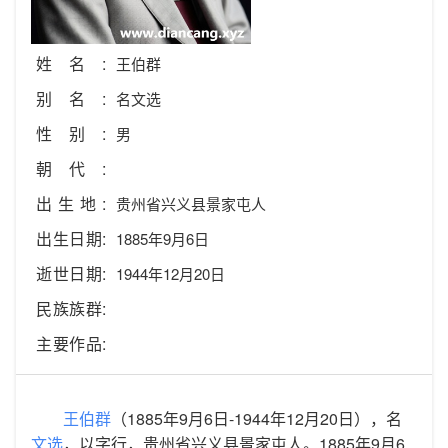
姓名:
王伯群
别名:
名文选
性别:
男
朝代:
出生地:
贵州省兴义县景家屯人
出生日期:
1885年9月6日
逝世日期:
1944年12月20日
民族族群:
主要作品:
王伯群
（1885年9月6日-1944年12月20日），名
文选
，以字行，贵州省兴义县景家屯人。1885年9月6