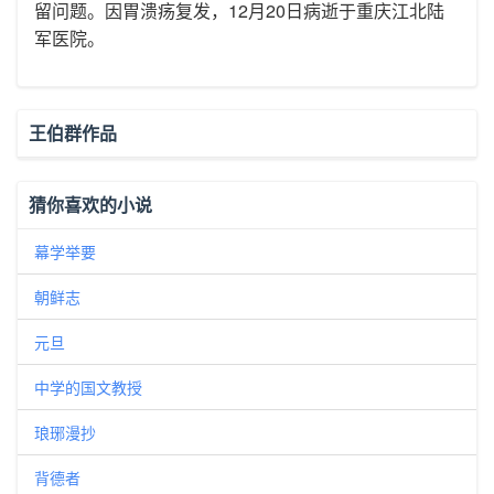
留问题。因胃溃疡复发，12月20日病逝于重庆江北陆
军医院。
王伯群作品
猜你喜欢的小说
幕学举要
朝鲜志
元旦
中学的国文教授
琅琊漫抄
背德者