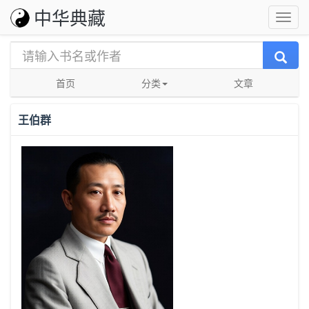
中华典藏
首页
分类
文章
王伯群