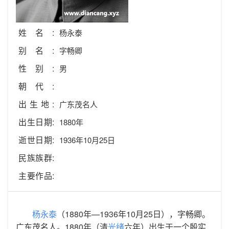
姓名:
杨永泰
别名:
字畅卿
性别:
男
朝代:
出生地:
广东茂名人
出生日期:
1880年
逝世日期:
1936年10月25日
民族族群:
主要作品:
杨永泰
（1880年—1936年10月25日），字畅卿。
广东茂名人。1880年（清
光绪
六年）出生于一个殷实