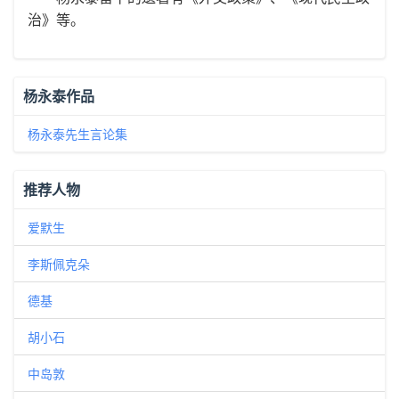
治》等。
杨永泰作品
杨永泰先生言论集
推荐人物
爱默生
李斯佩克朵
德基
胡小石
中岛敦