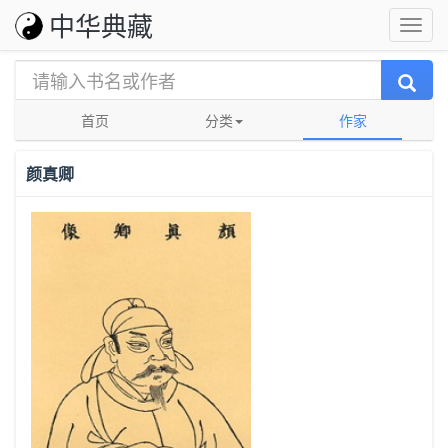
中华典藏
首页
分类
作家
颜真卿