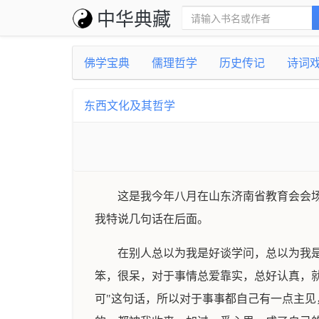
中华典藏
佛学宝典
儒理哲学
历史传记
诗词
东西文化及其哲学
这是我今年八月在山东济南省教育会会
我特说几句话在后面。
在别人总以为我是好谈学问，总以为我
笨，很呆，对于事情总爱靠实，总好认真，
可"这句话，所以对于事事都自己有一点主