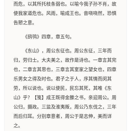
而危，以其所托枝条弱也。以喻今我子孙不肖，故
使我家道危也。风雨，喻成王也。音哓哓然，恐惧
告愬之意。
《鸱鸮》四章，章五句。
《东山》，周公东征也。周公东征，三年而
归，劳归士。大夫美之，故作是诗也。一章言其完
也，二章言其思也，三章言其室家之望女也，四章
乐男女之得及时也。君子之于人，序其情而闵其
劳，所以说也。说以使民，民忘其死，其唯《东
山》乎？【笺】成王既得金縢之书，亲迎周公。周
公归，摄政。三监及淮夷叛，周公乃东伐之，三年
而后归耳。分别章意者，周公于是志伸，美而详
之。