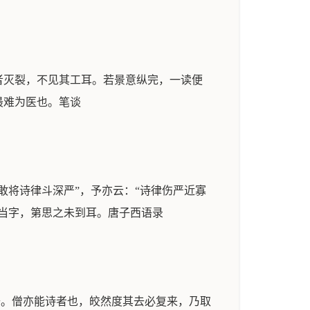
灭裂，不见其工耳。若景意纵完，一读便
最难为医也。
笔谈
将诗律斗深严”，予亦云：“诗律伤严近寡
当字，第思之未到耳。
唐子西语录
去。僧亦能诗者也，皎然度其去必复来，乃取