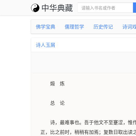
中华典藏
佛学宝典
儒理哲学
历史传记
诗词
诗人玉屑
煅 炼
总 论
诗，最难事也。吾于他文不至蹇涩，惟作诗
正，比之前时，稍稍有加焉；复数日取出读