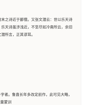
末之诗近于鄙俚。又张文潜云：世以乐天诗
：乐天诗虽涉浅近，不至尽如冷斋所云，余旧
文潜所言，正其谬耳。
字者。鲁直长年多改定前作，此可见大略，
氏童蒙训