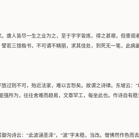
唐人皆尽一生之业为之，至于字字皆炼，得之甚艰，但患观者
。譬若三馆楷书，不可谓不精丽，求其佳处，到死无一笔，此病
过则不可，殆近法家，难以言恕矣。故谓之诗律。东坡云：“敢
不能强所为，往往舍难而趋易，文章罕工，每坐此也。作诗自有稳
沟诗云：“此波涵圣泽”，“波”字未稳，当改。僧怫然作色而