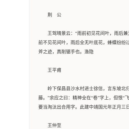
荆 公
王驾晴景云：“雨前初见花间叶，雨后兼无
前不见花间叶，雨后全无叶底花，蜂蝶纷纷
斧之迹，真削锯手也。
渔隐
王平甫
岭下保昌县沙水村进士徐信，言东坡北归时
藤。”余应之曰：精神全在“卷”字上，但恨
要当淘汰出合用字。此建中靖国元年正月三
王仲至