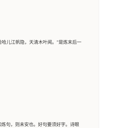
哈哈儿
江帆隐，天清木叶闻。”是炼末后一
炼句，则未安也。好句要须好字。
诗眼