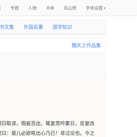
言
专题
人物
书单
风云榜
字体设置
书文集
外国名著
国学知识
魏庆之作品集
日取读，瑕疵百出，辄复悲吟累日，反复改
贺曰：是儿必欲呕出心乃已！非过论也。今之