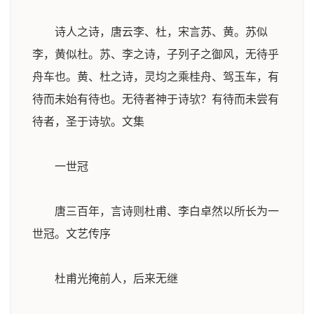
诗人之诗，唐云李、杜，宋言苏、黄。苏似
李，黄似杜。苏、李之诗，子列子之御风，无待乎
舟车也。黄、杜之诗，灵均之乘桂舟、驾玉车，有
待而未始有待也。无待者神于诗欤？有待而未尝有
待者，圣于诗欤。
文集
一世冠
唐三百年，言诗则杜甫、李白卓然以所长为一
世冠。
文艺传序
杜甫光掩前人，后来无继