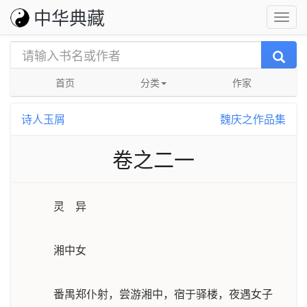
中华典藏
首页
分类
作家
诗人玉屑
魏庆之作品集
卷之二一
灵 异
湘中女
番禺郑仆射，尝游湘中，宿于驿楼，夜遇女子