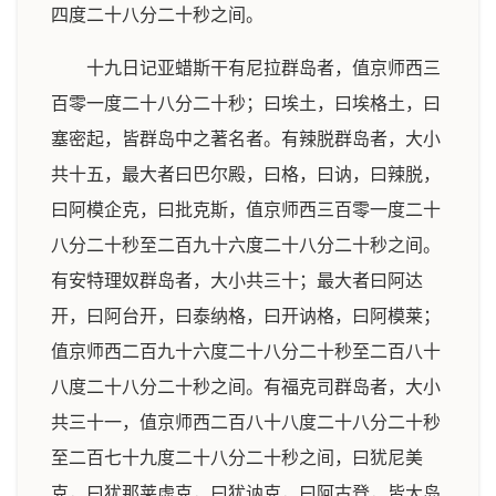
四度二十八分二十秒之间。
十九日记亚蜡斯干有尼拉群岛者，值京师西三
百零一度二十八分二十秒；曰埃土，曰埃格土，曰
塞密起，皆群岛中之著名者。有辣脱群岛者，大小
共十五，最大者曰巴尔殿，曰格，曰讷，曰辣脱，
曰阿模企克，曰批克斯，值京师西三百零一度二十
八分二十秒至二百九十六度二十八分二十秒之间。
有安特理奴群岛者，大小共三十；最大者曰阿达
开，曰阿台开，曰泰纳格，曰开讷格，曰阿模莱；
值京师西二百九十六度二十八分二十秒至二百八十
八度二十八分二十秒之间。有福克司群岛者，大小
共三十一，值京师西二百八十八度二十八分二十秒
至二百七十九度二十八分二十秒之间，曰犹尼美
克，曰犹那莱虚克，曰犹讷克，曰阿古登，皆大岛