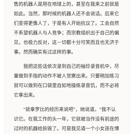
售的机器人是用在地球上的，甚至在我来之前就是
如此。当然，那时候的机器人还不会说话。后来它
们变得更像人了，于是有人开始抗议了。工会自然
不系望机器人与人竞争；而宗教组织出于自己的偏
见，也极力反对，这－切都十分可笑而且也无济于
事。然而确实有过这样的事。
我把这些话依次录到自己的袖珍录音机中，尽
量做到手指的动作不被人觉察出来。只要稍加练习
就可以做到在口袋里自如地操练录音饥，而不必将
它拿出来。
“就拿罗比的经历来说吧”，她说道，“我不认
识它。在我工作的头一年，它就被当作没有前途的
过时的机器给拆毁了。可是我见道一个小女孩在博