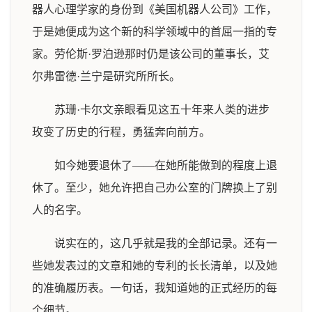
器人心理学家的身份到《美国机器人公司》工作，
于是她便成为这个新的科学领域中的首屈一指的专
家。劳伦斯·罗泊逊那时仍是该公司的董事长，艾
尔弗雷德·兰宁是研究所所长。
苏珊·卡尔文亲眼看见这五十年来人类的进步
玫变了历史的行程，勇猛奔向前方。
如今她要退休了——在她所能做到的程度上退
休了。至少，她允许把自己办公室的门牌换上了别
人的名字。
说实在的，这几乎就是我的全部记录。还有一
些她发表过的文章和她的专利的长长清单，以及她
的准确履历表。一句话，我知道她的正式经历的每
个细节。