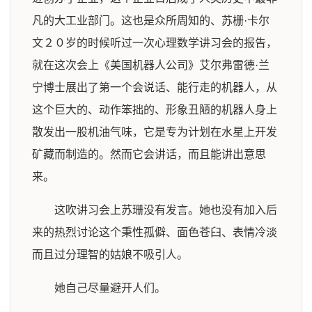
凡的大工业部门。这也是众所周知的、苏栅·卡尔
文２０岁的时候听过一次心理数学讲习会的报告，
就在这次会上《美国机器人公司》艾尔弗雷德·兰
宁博士展出了第一个会说话、能行走的机器人，从
这个巨大的、动作笨拙的、形象丑陋的机器人身上
散发出一股机油气味，它是专为计划在水星上开发
矿藏而制造的。然而它会讲话，而且能讲出意思
来。
这吹讲习会上苏珊没有发言。她也没有加入后
来的热烈讨论这个秉性孤僻、面色苍臼、表情冷淡
而且过分理智的姑娘不吸引人。
她自己尽量避开人们。