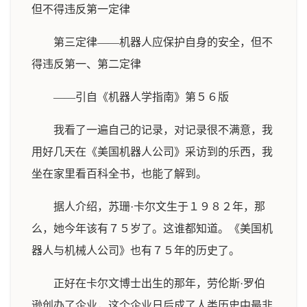
但不得违反第一定律
第三定律——机器人应保护自身的安全，但不
得违反第一、第二定律
——引自《机器人学指南》第５６版
我看了一遍自己的记录，对记录很不满意，我
用好几天在《美国机器人公司》采访到的乐西，我
坐在家里看百科全书，也能了解到。
据人介绍，苏珊·卡尔文生于１９８２年，那
么，她今年该有７５岁了。这谁都知道。《美国机
器人与机械人公司》也有７５年的历史了。
正好在卡尔文博士出生的那年，劳伦斯·罗伯
逊创办了企业，这个企业日后成了人类历史中最非