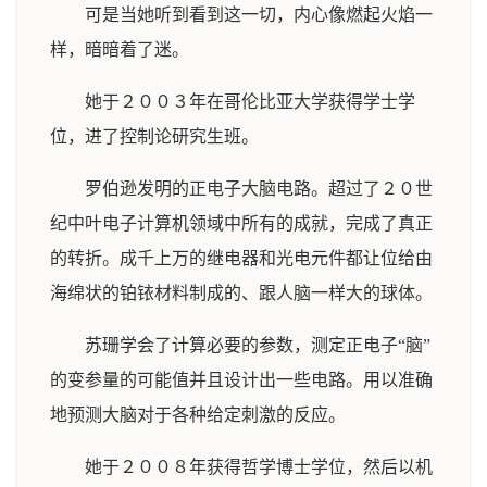
可是当她听到看到这一切，内心像燃起火焰一
样，暗暗着了迷。
她于２００３年在哥伦比亚大学获得学士学
位，进了控制论研究生班。
罗伯逊发明的正电子大脑电路。超过了２０世
纪中叶电子计算机领域中所有的成就，完成了真正
的转折。成千上万的继电器和光电元件都让位给由
海绵状的铂铱材料制成的、跟人脑一样大的球体。
苏珊学会了计算必要的参数，测定正电子“脑”
的变参量的可能值并且设计出一些电路。用以准确
地预测大脑对于各种给定刺激的反应。
她于２００８年获得哲学博士学位，然后以机