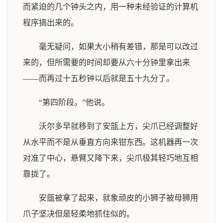
而紧迫的几个钟头之内，用一种未经验证的计算机
程序搞出来的。
毫无疑问，如果大小稍有差错，那是可以改过
来的，但所需要的时间却要从六十分钟里拿出来
——而再过十五秒钟以后就是五十九分了。
“第四阶段。”他说。
沃尔多早就移到了安瓿上方，尖爪已经调整好
从水平而不是从垂直方向来钳东西。这机器再一次
对准了中心，悬臂又降下来，尖爪极其轻巧地互相
靠拢了。
安瓿被拿了起来，就象顽皮的小狮子被母狮用
爪子坚决但是轻柔地抓住似的。