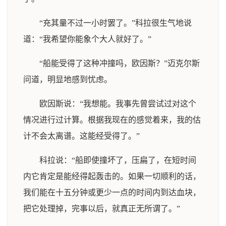
“充其量不过一小时罢了。”科拉很生气地说
道：“我希望你能象个大人就好了。”
“船能受得了这种冲撞吗，欧因斯？”迈克尔斯
问道，明显地感到忧虑。
欧因斯说：“我想能。我事先曾尝试过对这个
情况进行过计算。根据我现在的感觉着来，我的估
计不会太离谱。这能经受得了。”
科拉说：“船即使撞坏了，压扁了，在短时间
内它肯定是能经得起轰击的。如果一切顺利的话，
我们能在十五分钟或更少一点的时间内到达血块，
把它处理掉，完事以后，就真正无所谓了。”