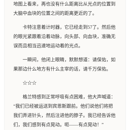
地图上看来，再也没有什么距离比从光点的位置到
大脑中血块的位置之间的距离更近的了。
卡特注意着计时器，它已经走到57了。然后他
的眼光紧跟着沿着动脉，向头部、向血块，准确无
误而且相当迅速地运动着的光点。
一瞬间，他闭上眼睛，默默想道：请保佑，如
果那边什么地方有什么主宰的话，请千万保佑。
☆☆☆
格兰特感到正常呼吸有点困难，他大声喊道：
“我们已经被运送到宾恩斯跟前。他们说他们将把
我们弄进针头，然后注进他的脖子。我已经告诉他
们，我们感到有点晃动。呃——有点晃动！”