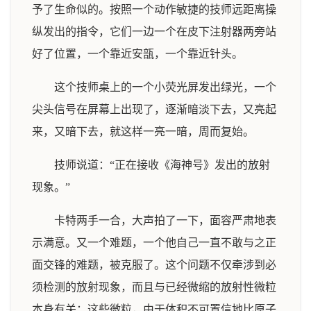
予了生命似的。按照一个动作敏捷的技师远距离操
纵发出的指令，它们一边一个在皮下注射器两旁站
好了位置，一个靠近安瓿，一个靠近针头。
这个技师桌上的一个小荧光屏发出绿光，一个
尖头信号在屏幕上出现了，逐渐暗淡下去，又亮起
来，又暗下去，就这样一亮一暗，周而复始。
技师说道：“正在接收《海神号》发出的放射
现象。”
卡特两手一合，大声拍了一下，面容严肃地表
示满意。又一个难题，一个他自己一直不敢与之正
面交锋的难题，被克服了。这个问题不仅牵涉到必
须检测的放射现象，而且与已经微缩的放射性微粒
本身有关；这些微粒，由于体积不可置信地比原子