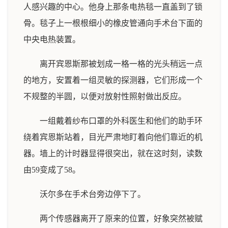
人感兴趣的中心。他身上那条电热毯一直盖到了锁
骨。毯子上一根根细小的橡皮管通向手术台下面的
中央电热装置。
离开宾恩斯那被划成一格一格的光头稍远一点
的地方，安置着一组灵敏的探测器，它们形成一个
不规整的半圆，以便对放射性照射做出反应。
一组戴着纱布口罩的外科医生和他们的助手环
绕着宾恩斯站着，目光严肃地盯着向他们靠近的机
器。墙上的计时器显得很突出，就在这时刻，读数
由59变成了58。
沃尔多在手术台旁边停下了。
两个传感器离开了原来的位置，好象突然被赋