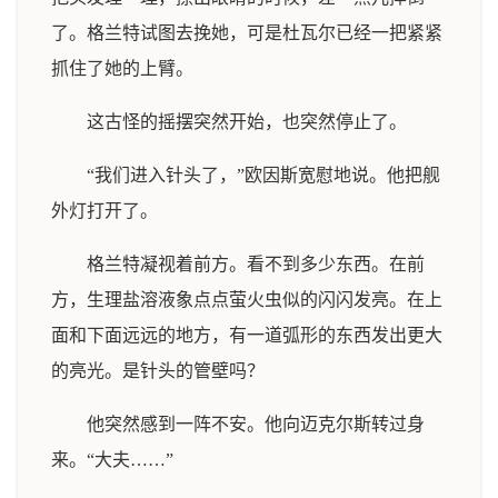
了。格兰特试图去挽她，可是杜瓦尔已经一把紧紧
抓住了她的上臂。
这古怪的摇摆突然开始，也突然停止了。
“我们进入针头了，”欧因斯宽慰地说。他把舰
外灯打开了。
格兰特凝视着前方。看不到多少东西。在前
方，生理盐溶液象点点萤火虫似的闪闪发亮。在上
面和下面远远的地方，有一道弧形的东西发出更大
的亮光。是针头的管壁吗？
他突然感到一阵不安。他向迈克尔斯转过身
来。“大夫……”