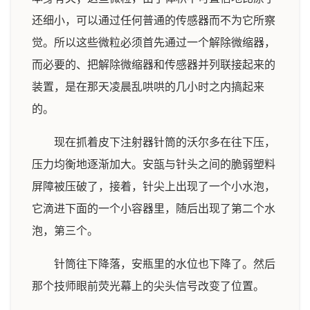
还细小，可以通过任何普通的传感器而不为它所察
觉。所以这些微粒必须首先通过一个解除微缩器，
而必要的、把解除微缩器和传感器并列联接起来的
装置，是在那天凌晨乱哄哄的几小时之内搞起来
的。
现在抓着皮下注射器针筒的沃尔多在往下压，
压力均衡地逐渐加大。安瓿与针头之间的脆弱塑料
屏障被压破了，接着，针尖上出现了一个小水泡，
它滴进下面的一个小容器里，随后出现了第二个水
泡，第三个。
针筒往下降落，安瓶里的水位也下降了。然后
那个技师眼前荧光幕上的尖头信号改变了位置。