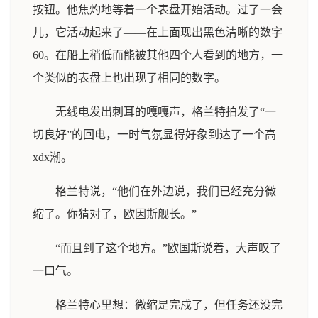
按钮。他焦灼地等着一个表盘开始活动。过了一会
儿，它活动起来了——在上面现出黑色清晰的数字
60。在船上稍低而能被其他四个人看到的地方，一
个类似的表盘上也出现了相同的数字。
无线电发出刺耳的嘎嘎声，格兰特拍发了“一
切良好”的回电，一时气氛显得好象到达了一个高
xdx潮。
格兰特说，“他们在外边说，我们已经充分微
缩了。你猜对了，欧因斯舰长。”
“而且到了这个地方。”欧国斯说着，大声叹了
一口气。
格兰特心里想：微缩是完戍了，但任务还没完