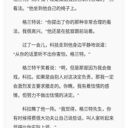
看法。”他坐到他自己的椅子上。
格兰特说：“你提出了你的那种非常合理的看
法，我很高兴。”他还是在舷窗跟前站着。
过了一会儿，科技走到他身边平静地说道：
“从你的话里听不出你害怕，格兰特。”
格兰特干笑着说：“啊，但是那是因为我会做
戏，科拉。如果是由别人对这决定负责，那我一定
会激烈发言要求撤走的。你瞧，我有着怯懦的感
情，但努力不做出怯懦的决定。”
科拉瞧了他一阵。“我觉得，格兰特先生，你
有时候得费很大功夫让自己说些话，叫人家听起来
觉得比你实际上坏。”