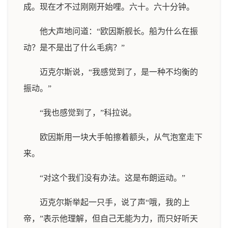
成。现在才不过刚刚开始哩。六十。六十分钟。
他大声地问道：“欧因斯舰长。船为什么在振
动？是不是出了什么毛病？”
迈克尔斯说，“我感觉到了，是一种不均衡的
振动。”
“我也感觉到了，”科拉说。
欧因斯用一块大手帕擦着额头，从气泡室走下
来。
“对这个我们没有办法。这是布朗运动。”
迈克尔斯举起一只手，说了声“哦，我的上
帝，”表示他理解，但自己无能为力，而只好听天