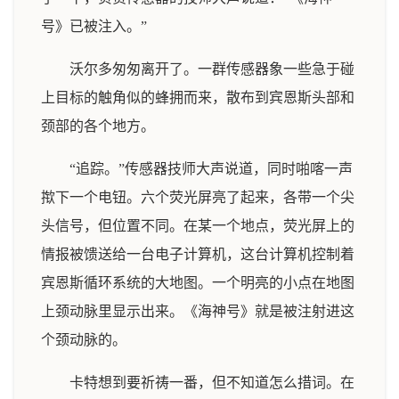
号》已被注入。”
沃尔多匆匆离开了。一群传感器象一些急于碰
上目标的触角似的蜂拥而来，散布到宾恩斯头部和
颈部的各个地方。
“追踪。”传感器技师大声说道，同时啪喀一声
揿下一个电钮。六个荧光屏亮了起来，各带一个尖
头信号，但位置不同。在某一个地点，荧光屏上的
情报被馈送给一台电子计算机，这台计算机控制着
宾恩斯循环系统的大地图。一个明亮的小点在地图
上颈动脉里显示出来。《海神号》就是被注射进这
个颈动脉的。
卡特想到要祈祷一番，但不知道怎么措词。在