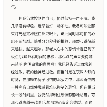
气。
但我仍然控制住自己，仍然保持一声不吭。我
几乎没有呼吸。我举着灯一动不动。我尽可能让那
束灯光稳定地照在那只眼上。与此同时那可怕的心
跳不断加剧。随着分分秒秒的推移，那颗心跳得越
来越快，越来越响。那老人心中的恐惧肯定已到了
极点!我说随着时间的推移，那心跳的声音变得越
来越响!你明白我的意思吗？我已经告诉过你我神
经过敏，我的确神经过敏。而当时是在夜深人静的
时刻，在那幢老房子可怕的沉寂之中，那么奇怪的
一种声音自然使我感到难以抑制的恐惧。但在相当
长一段时间里，我仍然抑制住恐惧静静地站着。可
那心跳声越来越响!我想那颗心肯定会炸裂。而这