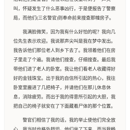
叫，怀疑发生了什么恶事凶行，于是便报告了警察
局，而他们(三名警官)则奉命前来搜查那幢房子。
我满脸微笑，因为我有什么好怕的呢？我向几
位先生表示欢迎。我说那声尖叫是我在梦中发出。
我告诉他们那位老人到乡下去了。我领着他们在房
子里走了个遍。我请他们搜查，仔细搜查。最后我
带他们进了老人的卧室。我让他们看老人收藏得好
好的金钱珠宝。出于我的自信所引起的热心，我往
卧室里搬进了几把椅子，并请他们在那儿休息休
息，消除疲劳。而出于我的得意所引起的大胆，我
把自己的椅子就安在了下面藏着尸体的那个位置。
警官们相信了我的话，我的举止使他们完全放
心，我当时也格外舒坦。他们坐了下来，而当我畅