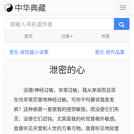
中华典藏
首页
分类
作家
爱伦·坡短篇小说集
爱伦·坡作品集
泄密的心
没错!神经过敏，非常过敏，我从来就而且现
在也非常厉害地神经过敏。可你干吗要说我是发
疯？这种病曾一直使我的感觉敏锐，而没使它们失
灵，没使它们迟钝。尤其是我的听觉曾格外敏感。
我曾听见天堂和人世的万事万物。我曾听见地狱里