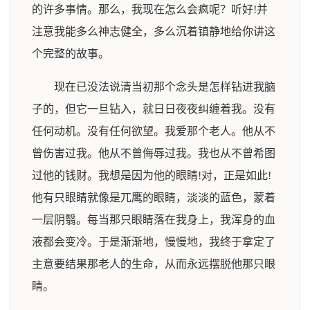
的许多事情。那么，我现在怎么会疯呢？听好!并
注意我能多么神志健全，多么沉着镇静地给你讲这
个完整的故事。
现在已没法说清当初那个念头是怎样钻进我脑
子的，但它一旦钻入，就日日夜夜纠缠着我。没有
任何动机。没有任何欲望。我爱那个老人。他从不
曾伤害过我。他从不曾侮辱过我。我也从不曾希图
过他的钱财。我想是因为他的眼睛!对，正是如此!
他有只眼睛就像是兀鹰的眼睛，淡淡的蓝色，蒙着
一层阴翳。每当那只眼睛落在我身上，我浑身的血
液都会变冷。于是渐渐地，慢慢地，我终于拿定了
主意要结果那老人的生命，从而永远摆脱他那只眼
睛。