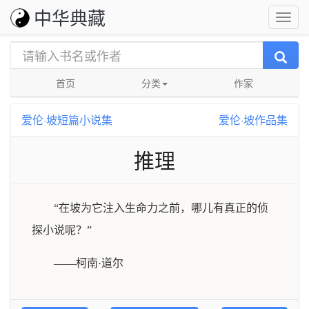
中华典藏
首页
分类
作家
爱伦·坡短篇小说集
爱伦·坡作品集
推理
“在坡为它注入生命力之前，哪儿有真正的侦
探小说呢？”
——柯南·道尔