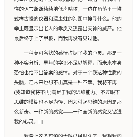
懂的语言断断续续地低声咕哝，一边在角落里一堆
式样古怪的仪器和遭虫蛀的海图中搜寻什么。他的
举止既显示出老人的乖戾又透露出天神的威严。他
最后终于上了甲板，而我再没有见过他。
一种莫可名状的感情占据了我的心灵。那是一
种不容分析、早年的学识不足以解释，而未来本身
恐怕也给不出答案的感情。对于一个我这种性质的
头脑，连未来也想不出真是一种不幸。我将不再
(我知道我将不再)满足于我的思维能力。不过眼下
思维的模糊也不足为怪，因为引起思维的原因是那
么新奇。一种新的感觉——一种全新的感觉又钻进
我的心灵。|||||
我踏上这条可怕的大船已经很久了，我想我的