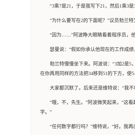
“3乘7是21，于是我写下21，然后1乘3
“为什么要写在2的下面呢？”议员勃兰特
“因为……”阿波睁大眼睛看着程序员，
瑟曼说：“假如你承认他现在的工作成绩
勃兰特慢慢坐下来。阿波说：“3加2是5，
在你再用同样的方法把34移到51的下方，使5
大家都沉默了。后来还是维特说：“我不
“哦，不，先生。”阿波微笑起来，“这
字。”
“任何数字都行吗？”维特说，“好。我再