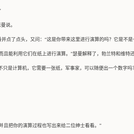
”
瑟曼说。
并点了点头，又问：“这是你带来这里进行演算的吗？它是不是
而且能利用它们在纸上进行演算。”瑟曼解释了，勃兰特和维特
它不只是计算机，它需要一张纸，军事家，可以随便出一个数字吗
并且把你的演算过程也写出来给二位绅士看看。”