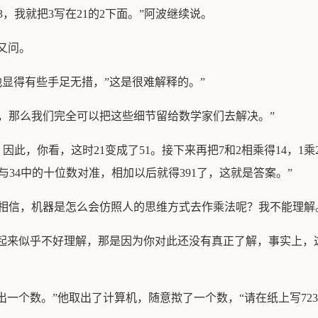
是3，我就把3写在21的2下面。”阿波继续说。
又问。
他显得有些手足无措，”这是很难解释的。”
，那么我们完全可以把这些细节留给数学家们去解决。”
因此，你看，这时21变成了51。接下来再把7和2相乘得14，1乘
与34中的十位数对准，相加以后就得391了，这就是答案。”
相信，机器是怎么会仿照人的思维方式去作乘法呢？我不能理解
看起来似乎不好理解，那是因为你对此还没有真正了解，事实上
出一个数。”他取出了计算机，随意揿了一个数，“请在纸上写723