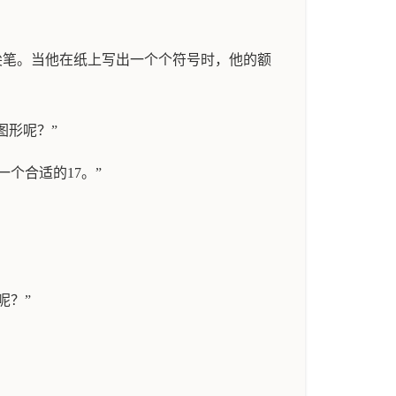
尖笔。当他在纸上写出一个个符号时，他的额
图形呢？”
个合适的17。”
呢？”