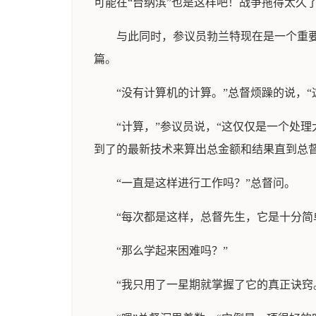
可能在“台纳滨”也是这样吧！战争拖得太久
与此同时，参议员勃兰特现在是一个重
篇。
“没有计算机的计算。”总督烦躁的说，
“计算，”参议员说，“这仅仅是一个处
到了的最新技术来算出总金额和结果直到总
“一直是这样进行工作吗？”总督问。
“每次都是这样，总督先生，它是十分简
“那么学起来困难吗？”
“我只用了一星期就掌握了它的真正诀窍