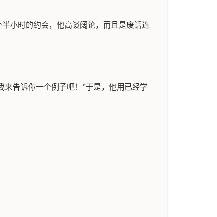
个半小时的约会，他高谈阔论，而且是废话连
我来告诉你一个例子吧！”于是，他用已经学