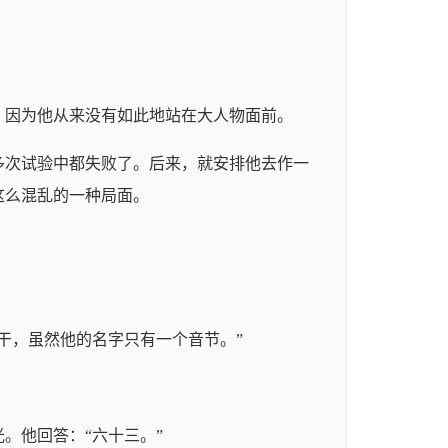
。
，因为他从来没有如此地站在大人物面前。
多次试验中都失败了。后来，就安排他去作一
这么混乱的一种局面。
干，虽然他的名字只有一个音节。”
。他回答：“六十三。”