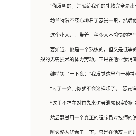
“你发明的，并献给我们的礼物完全是出
勃兰特漫不经心地看了瑟曼一眼，然后
这个小人儿，带着一种令人不愉快的神
要知道，他是一个熟练的，但又是低等
般的无需技术的体力劳动，正是在他业余消
维特笑了一下说：“我发觉这里有一种神
“过了一会儿你就不会这样想了。”瑟曼
“这里不存在对首先来访者泄露秘密的问
然后瑟曼用一个真正的程序员对技师的说
阿波略为犹豫了一下，只是在他灰白的眼