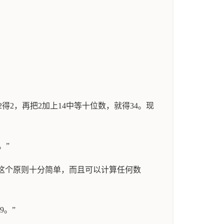
2得2，再把2加上14中等十位数，就得34。现
。”
，这个原则十分简单，而且可以计算任何数
9。”