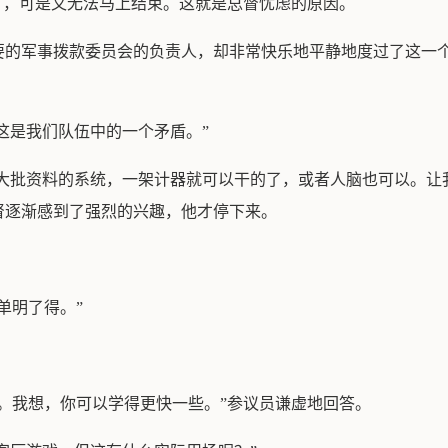
了，可是又无法马上结束。这就是总督忧虑的原因。
要的军事拨款委员会的负责人，却非常快乐地平静地度过了这一
“这是我们队伍中的一个矛盾。”
理大批资料的系统，一架计器就可以干的了，或者人脑也可以。让
督逐渐感到了强烈的兴趣，他才停下来。
单明了得。”
。我想，你可以学得更快一些。”参议员谦虚地回答。