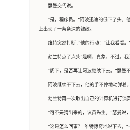
瑟曼交代说。
“是，程序员。”阿波迅速的低下了头
上出现了一条条深的皱纹。
维特突然打断了他的行动：“让我看看。
勃兰特点了点头“是啊，真象。不过，我
“阁下，是否再让阿波继续下去。”瑟曼
阿波继续干下去，他的手不停地动弹着，
勃兰特再一次取出自己的计算机进行演算
“可不是猜出来的，议员先生。”瑟曼说
“这是怎么回事？”维特惊奇地说下去，