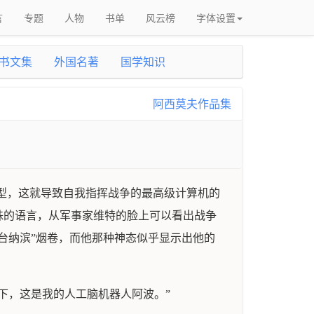
言
专题
人物
书单
风云榜
字体设置
书文集
外国名著
国学知识
阿西莫夫作品集
型，这就导致自我指挥战争的最高级计算机的
殊的语言，从军事家维特的脸上可以看出战争
台纳滨”烟卷，而他那种神态似乎显示出他的
下，这是我的人工脑机器人阿波。”