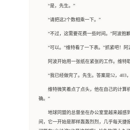
“是，先生。”
“请把这2个数相乘一下。”
“不过，这需要花费一些时间。”阿波抱
“可以。”维特看了一下表。”抓紧吧！阿
阿波开始用一张纸在紧张的工作。维特取
“我已经做完了。先生。答案是52，403
维特微笑着点了点头，他在自己的计算
确。”
地球同盟的总督坐在办公室里越来越感
间，它一开始是那样轰轰烈烈，几乎每天捷